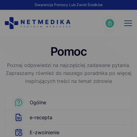
Gwarancja Pomocy Lub Zwrot Środków
Pomoc
Poznaj odpowiedzi na najczęściej zadawane pytania.
Zapraszamy również do naszego poradnika po więcej
inspirujących treści na temat zdrowia
Ogólne
e-rесepta
E-zwоInіenіе