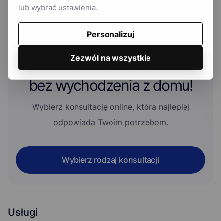
lub wybrać ustawienia.
Personalizuj
Zezwól na wszystkie
Uzyskaj
pomoc medyczną
bez wychodzenia z domu!
Wybierz konsultację online, która najlepiej
odpowiada Twoim potrzebom.
Wybierz rodzaj konsultacji
Usługi