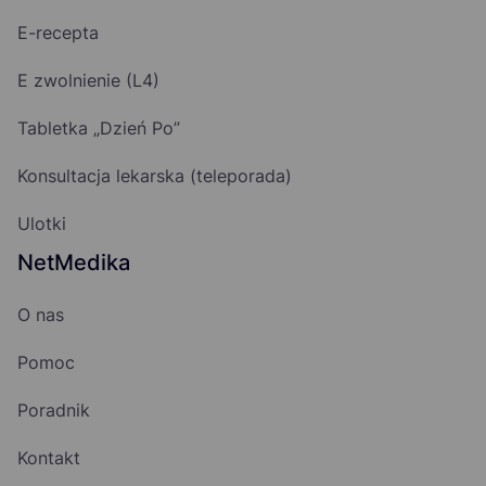
E-recepta
E zwolnienie (L4)
Tabletka „Dzień Po”
Konsultacja lekarska (teleporada)
Ulotki
NetMedika
O nas
Pomoc
Poradnik
Kontakt