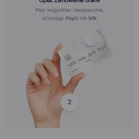
Opłać zamówienie online
Płać wygodnie i bezpiecznie,
używając
PayU
lub
blik
2