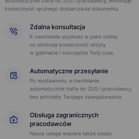
automatycznie trafia do ZUS i pracodawcy, eliminując
konieczność ręcznego dostarczania dokumentu.
Zdalna konsultacja
E-zwolnienie uzyskasz w pełni online,
co eliminuje konieczność wizyty
w gabinecie i oszczędza Twój czas.
Automatyczne przesyłanie
Po wystawieniu, e-zwоInіenіе
automatycznie trafia do ZUS i pracodawcy,
bez potrzeby Twojego zaangażowania.
Obsługa zagranicznych
pracodawców
Nasza usługa wspiera także osoby