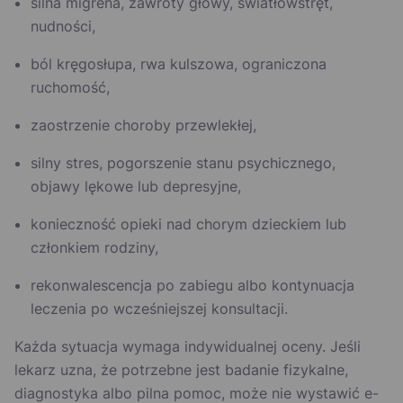
silna migrena, zawroty głowy, światłowstręt,
nudności,
ból kręgosłupa, rwa kulszowa, ograniczona
ruchomość,
zaostrzenie choroby przewlekłej,
silny stres, pogorszenie stanu psychicznego,
objawy lękowe lub depresyjne,
konieczność opieki nad chorym dzieckiem lub
członkiem rodziny,
rekonwalescencja po zabiegu albo kontynuacja
leczenia po wcześniejszej konsultacji.
Każda sytuacja wymaga indywidualnej oceny. Jeśli
lekarz uzna, że potrzebne jest badanie fizykalne,
diagnostyka albo pilna pomoc, może nie wystawić e-