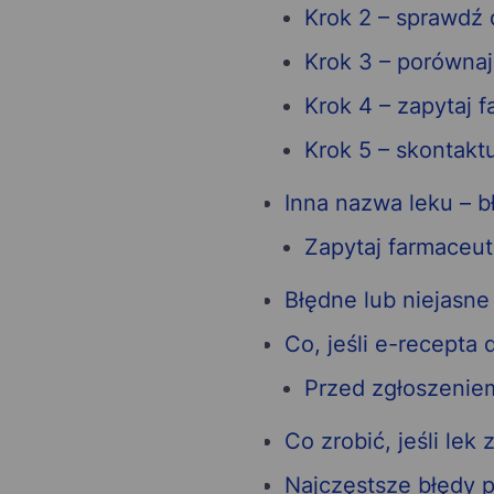
Krok 2 – sprawdź 
Krok 3 – porówna
Krok 4 – zapytaj 
Krok 5 – skontakt
Inna nazwa leku – b
Zapytaj farmaceut
Błędne lub niejasn
Co, jeśli e-recepta 
Przed zgłoszenie
Co zrobić, jeśli lek
Najczęstsze błędy 