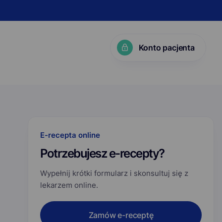
Konto pacjenta
KP?
E-recepta online
Potrzebujesz e-recepty?
Wypełnij krótki formularz i skonsultuj się z
lekarzem online.
Zamów e-receptę