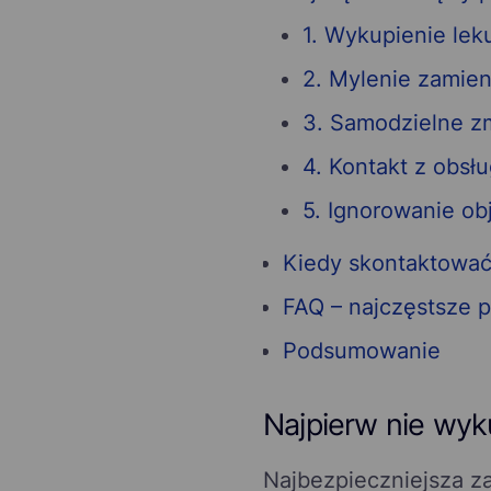
1. Wykupienie lek
2. Mylenie zamien
3. Samodzielne z
4. Kontakt z obsł
5. Ignorowanie ob
Kiedy skontaktować
FAQ – najczęstsze p
Podsumowanie
Najpierw nie wyku
Najbezpieczniejsza zas