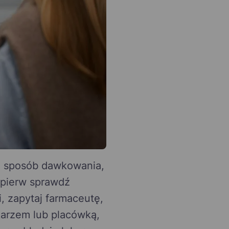
bo sposób dawkowania,
ajpierw sprawdź
, zapytaj farmaceutę,
ekarzem lub placówką,