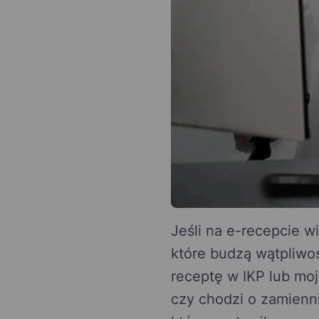
Jeśli na e-recepcie w
które budzą wątpliwoś
receptę w IKP lub moj
czy chodzi o zamienni