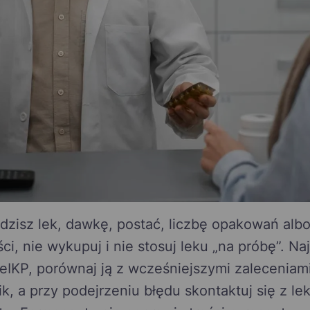
idzisz lek, dawkę, postać, liczbę opakowań al
ci, nie wykupuj i nie stosuj leku „na próbę”. N
eIKP, porównaj ją z wcześniejszymi zaleceniami
k, a przy podejrzeniu błędu skontaktuj się z l