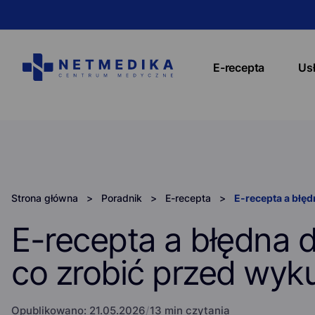
E-recepta
Us
Strona główna
>
Poradnik
>
E-recepta
>
E-recepta a błęd
E-recepta a błędna d
co zrobić przed wyk
Opublikowano:
21.05.2026
/
13 min czytania