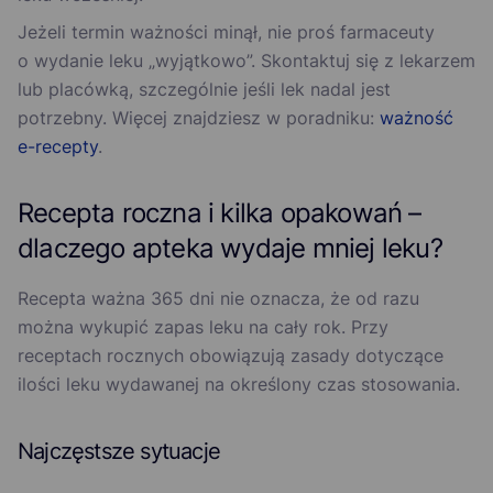
Jeżeli termin ważności minął, nie proś farmaceuty
o wydanie leku „wyjątkowo”. Skontaktuj się z lekarzem
lub placówką, szczególnie jeśli lek nadal jest
potrzebny. Więcej znajdziesz w poradniku:
ważność
e-recepty
.
Recepta roczna i kilka opakowań –
dlaczego apteka wydaje mniej leku?
Recepta ważna 365 dni nie oznacza, że od razu
można wykupić zapas leku na cały rok. Przy
receptach rocznych obowiązują zasady dotyczące
ilości leku wydawanej na określony czas stosowania.
Najczęstsze sytuacje