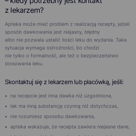
– kiedy potrzebny jest kontakt
z lekarzem?
Apteka może mieć problem z realizacją recepty, jeżeli
sposób dawkowania jest niejasny, błędny
albo nie pozwala ustalić ilości leku do wydania. Taka
sytuacja wymaga ostrożności, bo chodzi
nie tylko o formalność, ale też o bezpieczeństwo
stosowania leku.
Skontaktuj się z lekarzem lub placówką, jeśli:
na recepcie jest inna dawka niż uzgodniona,
lek ma inną substancję czynną niż dotychczas,
nie rozumiesz sposobu dawkowania,
apteka wskazuje, że recepta zawiera niejasne dane,