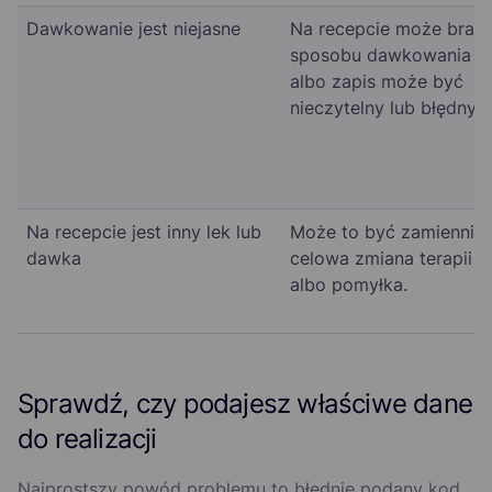
Dawkowanie jest niejasne
Na recepcie może brak
sposobu dawkowania
albo zapis może być
nieczytelny lub błędny.
Na recepcie jest inny lek lub
Może to być zamiennik,
dawka
celowa zmiana terapii
albo pomyłka.
Sprawdź, czy podajesz właściwe dane
do realizacji
Najprostszy powód problemu to błędnie podany kod