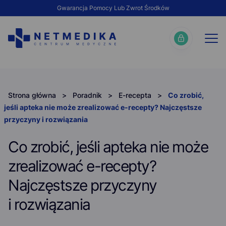
Gwarancja Pomocy Lub Zwrot Środków
Strona główna
>
Poradnik
>
E-recepta
>
Co zrobić,
jeśli apteka nie może zrealizować e-recepty? Najczęstsze
przyczyny i rozwiązania
Co zrobić, jeśli apteka nie może
zrealizować e-recepty?
Najczęstsze przyczyny
i rozwiązania