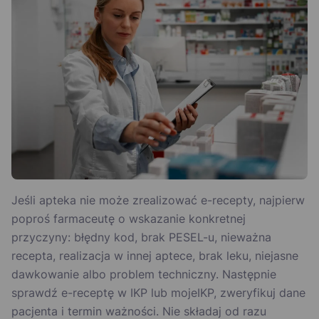
Jeśli apteka nie może zrealizować e-recepty, najpierw
poproś farmaceutę o wskazanie konkretnej
przyczyny: błędny kod, brak PESEL-u, nieważna
recepta, realizacja w innej aptece, brak leku, niejasne
dawkowanie albo problem techniczny. Następnie
sprawdź e-receptę w IKP lub mojeIKP, zweryfikuj dane
pacjenta i termin ważności. Nie składaj od razu