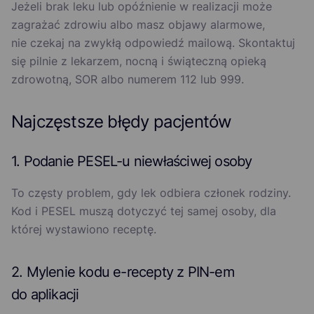
Jeżeli brak leku lub opóźnienie w realizacji może
zagrażać zdrowiu albo masz objawy alarmowe,
nie czekaj na zwykłą odpowiedź mailową. Skontaktuj
się pilnie z lekarzem, nocną i świąteczną opieką
zdrowotną, SOR albo numerem 112 lub 999.
Najczęstsze błędy pacjentów
1. Podanie PESEL-u niewłaściwej osoby
To częsty problem, gdy lek odbiera członek rodziny.
Kod i PESEL muszą dotyczyć tej samej osoby, dla
której wystawiono receptę.
2. Mylenie kodu e-recepty z PIN-em
do aplikacji