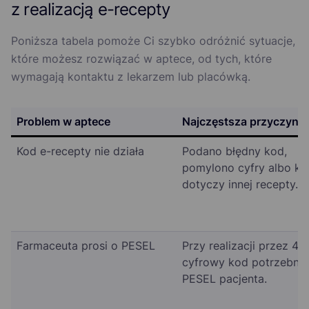
z realizacją e-recepty
Poniższa tabela pomoże Ci szybko odróżnić sytuacje,
które możesz rozwiązać w aptece, od tych, które
wymagają kontaktu z lekarzem lub placówką.
Problem w aptece
Najczęstsza przyczyna
Kod e-recepty nie działa
Podano błędny kod,
pomylono cyfry albo ko
dotyczy innej recepty.
Farmaceuta prosi o PESEL
Przy realizacji przez 4-
cyfrowy kod potrzebny 
PESEL pacjenta.