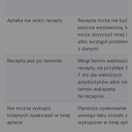
Apteka nie widzi recepty
Recepta może nie być
jeszcze wystawiona, ko
może dotyczyć innej o
albo wystąpił problem
z danymi.
Recepta jest po terminie
Minął termin ważności
recepty, na przykład 30 
7 dni dla niektórych
antybiotyków albo inny
termin wskazany
na recepcie.
Nie można wykupić
Pierwsze opakowanie t
kolejnych opakowań w innej
samego leku zostało już
aptece
wykupione w innej apte