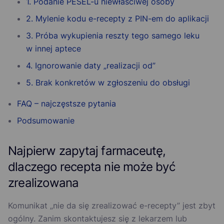
1. Podanie PESEL-u niewłaściwej osoby
2. Mylenie kodu e-recepty z PIN-em do aplikacji
3. Próba wykupienia reszty tego samego leku
w innej aptece
4. Ignorowanie daty „realizacji od”
5. Brak konkretów w zgłoszeniu do obsługi
FAQ – najczęstsze pytania
Podsumowanie
Najpierw zapytaj farmaceutę,
dlaczego recepta nie może być
zrealizowana
Komunikat „nie da się zrealizować e-recepty” jest zbyt
ogólny. Zanim skontaktujesz się z lekarzem lub