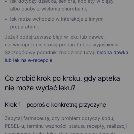
lek dotyczy dziecka, seniora, kobiety w ciąży
albo osoby z wieloma chorobami,
lek może wchodzić w interakcje z innymi
preparatami.
Jeżeli podejrzewasz błąd w leku lub dawce,
nie wykupuj i nie stosuj preparatu bez wyjaśnienia.
Szczegółowy poradnik znajdziesz tutaj:
błędna dawka
lub lek na e-recepcie
.
Co zrobić krok po kroku, gdy apteka
nie może wydać leku?
Krok 1 – poproś o konkretną przyczynę
Zapytaj farmaceutę, czy problem dotyczy kodu,
PESEL-u, terminu ważności, statusu recepty, realizacji
częściowej, braku leku, dawkowania czy danych