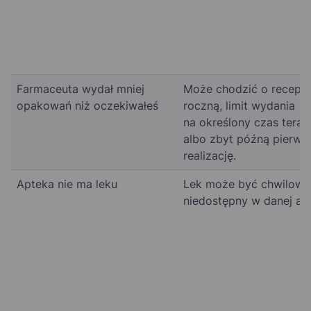
Farmaceuta wydał mniej
Może chodzić o recept
opakowań niż oczekiwałeś
roczną, limit wydania
na określony czas terapi
albo zbyt późną pierws
realizację.
Apteka nie ma leku
Lek może być chwilowo
niedostępny w danej ap