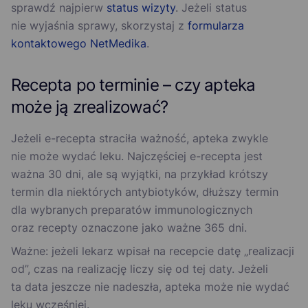
sprawdź najpierw
status wizyty
. Jeżeli status
nie wyjaśnia sprawy, skorzystaj z
formularza
kontaktowego NetMedika
.
Recepta po terminie – czy apteka
może ją zrealizować?
Jeżeli e-recepta straciła ważność, apteka zwykle
nie może wydać leku. Najczęściej e-recepta jest
ważna 30 dni, ale są wyjątki, na przykład krótszy
termin dla niektórych antybiotyków, dłuższy termin
dla wybranych preparatów immunologicznych
oraz recepty oznaczone jako ważne 365 dni.
Ważne: jeżeli lekarz wpisał na recepcie datę „realizacji
od”, czas na realizację liczy się od tej daty. Jeżeli
ta data jeszcze nie nadeszła, apteka może nie wydać
leku wcześniej.