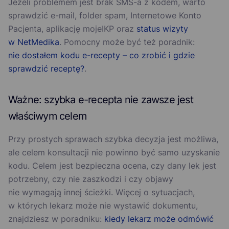
Jeżeli problemem jest brak SMS-a z kodem, warto
sprawdzić e-mail, folder spam, Internetowe Konto
Pacjenta, aplikację mojeIKP oraz
status wizyty
w NetMedika
. Pomocny może być też poradnik:
nie dostałem kodu e-recepty – co zrobić i gdzie
sprawdzić receptę?
.
Ważne: szybka e-recepta nie zawsze jest
właściwym celem
Przy prostych sprawach szybka decyzja jest możliwa,
ale celem konsultacji nie powinno być samo uzyskanie
kodu. Celem jest bezpieczna ocena, czy dany lek jest
potrzebny, czy nie zaszkodzi i czy objawy
nie wymagają innej ścieżki. Więcej o sytuacjach,
w których lekarz może nie wystawić dokumentu,
znajdziesz w poradniku:
kiedy lekarz może odmówić