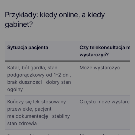
Przykłady: kiedy online, a kiedy
gabinet?
Sytuacja pacjenta
Czy telekonsultacja mo
wystarczyć?
Katar, ból gardła, stan
Może wystarczyć
podgorączkowy od 1–2 dni,
brak duszności i dobry stan
ogólny
Kończy się lek stosowany
Często może wystarcz
przewlekle, pacjent
ma dokumentację i stabilny
stan zdrowia