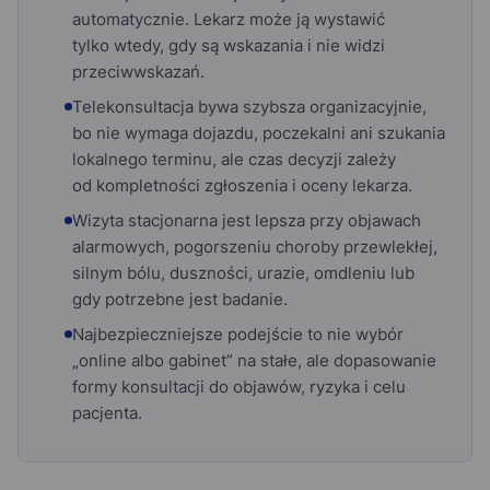
automatycznie. Lekarz może ją wystawić
tylko wtedy, gdy są wskazania i nie widzi
przeciwwskazań.
Telekonsultacja bywa szybsza organizacyjnie,
bo nie wymaga dojazdu, poczekalni ani szukania
lokalnego terminu, ale czas decyzji zależy
od kompletności zgłoszenia i oceny lekarza.
Wizyta stacjonarna jest lepsza przy objawach
alarmowych, pogorszeniu choroby przewlekłej,
silnym bólu, duszności, urazie, omdleniu lub
gdy potrzebne jest badanie.
Najbezpieczniejsze podejście to nie wybór
„online albo gabinet” na stałe, ale dopasowanie
formy konsultacji do objawów, ryzyka i celu
pacjenta.