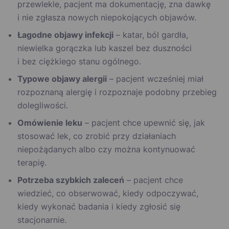
przewlekle, pacjent ma dokumentację, zna dawkę
i nie zgłasza nowych niepokojących objawów.
Łagodne objawy infekcji
– katar, ból gardła,
niewielka gorączka lub kaszel bez duszności
i bez ciężkiego stanu ogólnego.
Typowe objawy alergii
– pacjent wcześniej miał
rozpoznaną alergię i rozpoznaje podobny przebieg
dolegliwości.
Omówienie leku
– pacjent chce upewnić się, jak
stosować lek, co zrobić przy działaniach
niepożądanych albo czy można kontynuować
terapię.
Potrzeba szybkich zaleceń
– pacjent chce
wiedzieć, co obserwować, kiedy odpoczywać,
kiedy wykonać badania i kiedy zgłosić się
stacjonarnie.