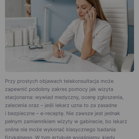
Przy prostych objawach telekonsultacja może
zapewnić podobny zakres pomocy jak wizyta
stacjonarna: wywiad medyczny, ocenę zgłoszenia,
zalecenia oraz – jeśli lekarz uzna to za zasadne
i bezpieczne – e-receptę. Nie zawsze jest jednak
pełnym zamiennikiem wizyty w gabinecie, bo lekarz
online nie może wykonać klasycznego badania
fizykalnego. W tym artykule wyjaśniamy, kiedy