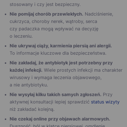
stosowany i czy jest bezpieczny.
Nie pomijaj chorób przewlekłych.
Nadciśnienie,
cukrzyca, choroby nerek, wątroby, serca
czy padaczka mogą wpływać na decyzję
o leczeniu.
Nie ukrywaj ciąży, karmienia piersią ani alergii.
To informacje kluczowe dla bezpieczeństwa.
Nie zakładaj, że antybiotyk jest potrzebny przy
każdej infekcji.
Wiele prostych infekcji ma charakter
wirusowy i wymaga leczenia objawowego,
a nie antybiotyku.
Nie wysyłaj kilku takich samych zgłoszeń.
Przy
aktywnej konsultacji lepiej sprawdzić
status wizyty
niż zakładać kolejną.
Nie czekaj online przy objawach alarmowych.
Duszność, ból w klatce piersiowej, omdlenie