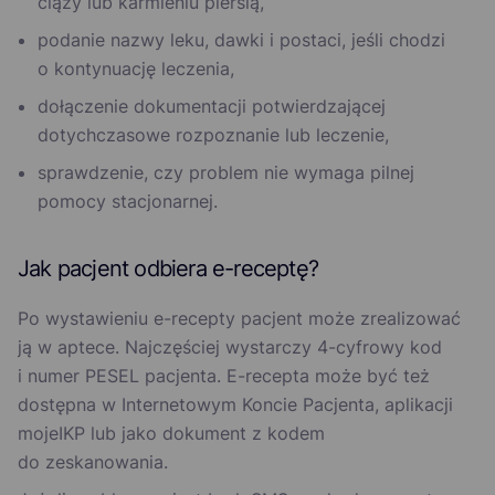
ciąży lub karmieniu piersią,
podanie nazwy leku, dawki i postaci, jeśli chodzi
o kontynuację leczenia,
dołączenie dokumentacji potwierdzającej
dotychczasowe rozpoznanie lub leczenie,
sprawdzenie, czy problem nie wymaga pilnej
pomocy stacjonarnej.
Jak pacjent odbiera e-receptę?
Po wystawieniu e-recepty pacjent może zrealizować
ją w aptece. Najczęściej wystarczy 4-cyfrowy kod
i numer PESEL pacjenta. E-recepta może być też
dostępna w Internetowym Koncie Pacjenta, aplikacji
mojeIKP lub jako dokument z kodem
do zeskanowania.