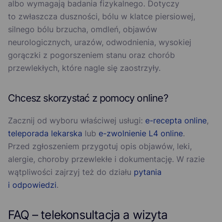
albo wymagają badania fizykalnego. Dotyczy
to zwłaszcza duszności, bólu w klatce piersiowej,
silnego bólu brzucha, omdleń, objawów
neurologicznych, urazów, odwodnienia, wysokiej
gorączki z pogorszeniem stanu oraz chorób
przewlekłych, które nagle się zaostrzyły.
Chcesz skorzystać z pomocy online?
Zacznij od wyboru właściwej usługi:
e-recepta online
,
teleporada lekarska
lub
e-zwolnienie L4 online
.
Przed zgłoszeniem przygotuj opis objawów, leki,
alergie, choroby przewlekłe i dokumentację. W razie
wątpliwości zajrzyj też do działu
pytania
i odpowiedzi
.
FAQ – telekonsultacja a wizyta