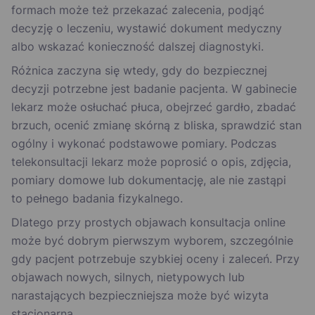
formach może też przekazać zalecenia, podjąć
decyzję o leczeniu, wystawić dokument medyczny
albo wskazać konieczność dalszej diagnostyki.
Różnica zaczyna się wtedy, gdy do bezpiecznej
decyzji potrzebne jest badanie pacjenta. W gabinecie
lekarz może osłuchać płuca, obejrzeć gardło, zbadać
brzuch, ocenić zmianę skórną z bliska, sprawdzić stan
ogólny i wykonać podstawowe pomiary. Podczas
telekonsultacji lekarz może poprosić o opis, zdjęcia,
pomiary domowe lub dokumentację, ale nie zastąpi
to pełnego badania fizykalnego.
Dlatego przy prostych objawach konsultacja online
może być dobrym pierwszym wyborem, szczególnie
gdy pacjent potrzebuje szybkiej oceny i zaleceń. Przy
objawach nowych, silnych, nietypowych lub
narastających bezpieczniejsza może być wizyta
stacjonarna.