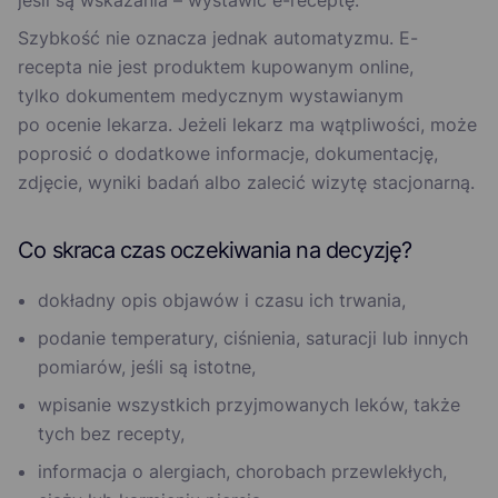
jeśli są wskazania – wystawić e-receptę.
Szybkość nie oznacza jednak automatyzmu. E-
recepta nie jest produktem kupowanym online,
tylko dokumentem medycznym wystawianym
po ocenie lekarza. Jeżeli lekarz ma wątpliwości, może
poprosić o dodatkowe informacje, dokumentację,
zdjęcie, wyniki badań albo zalecić wizytę stacjonarną.
Co skraca czas oczekiwania na decyzję?
dokładny opis objawów i czasu ich trwania,
podanie temperatury, ciśnienia, saturacji lub innych
pomiarów, jeśli są istotne,
wpisanie wszystkich przyjmowanych leków, także
tych bez recepty,
informacja o alergiach, chorobach przewlekłych,