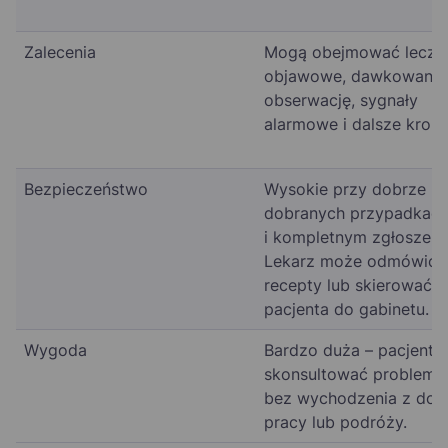
Zalecenia
Mogą obejmować lecze
objawowe, dawkowanie
obserwację, sygnały
alarmowe i dalsze kroki.
Bezpieczeństwo
Wysokie przy dobrze
dobranych przypadkac
i kompletnym zgłoszeni
Lekarz może odmówić
recepty lub skierować
pacjenta do gabinetu.
Wygoda
Bardzo duża – pacjent 
skonsultować problem
bez wychodzenia z dom
pracy lub podróży.