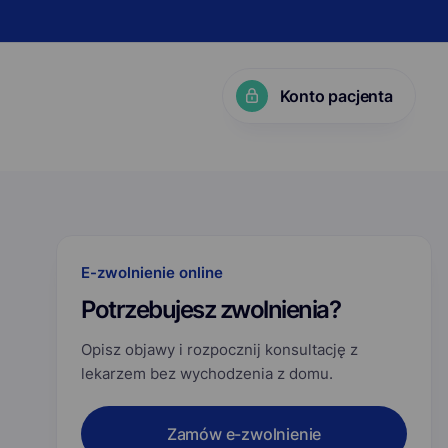
Konto pacjenta
KP?
E-zwolnienie online
Potrzebujesz zwolnienia?
Opisz objawy i rozpocznij konsultację z
lekarzem bez wychodzenia z domu.
Zamów e-zwolnienie