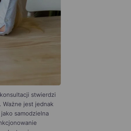
onsultacji stwierdzi
. Ważne jest jednak
 jako samodzielna
unkcjonowanie