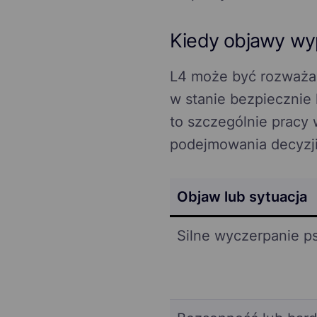
Kiedy objawy wy
L4 może być rozważane
w stanie bezpieczni
to szczególnie pracy 
podejmowania decyzji
Objaw lub sytuacja
Silne wyczerpanie ps