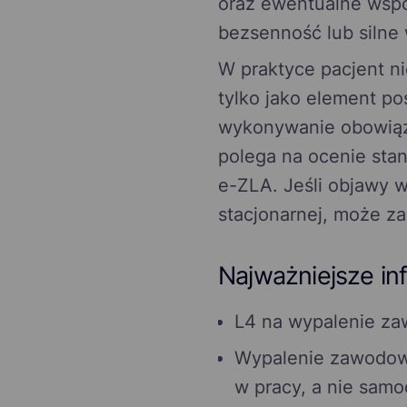
oraz ewentualne współ
bezsenność lub silne
W praktyce pacjent ni
tylko jako element po
wykonywanie obowiąz
polega na ocenie stan
e-ZLA. Jeśli objawy w
stacjonarnej, może za
Najważniejsze in
L4 na wypalenie zaw
Wypalenie zawodow
w pracy, a nie samo