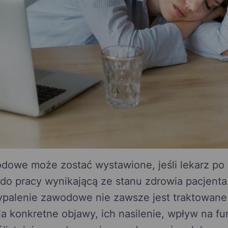
owe może zostać wystawione, jeśli lekarz po k
do pracy wynikającą ze stanu zdrowia pacjenta
ypalenie zawodowe nie zawsze jest traktowane
a konkretne objawy, ich nasilenie, wpływ na f