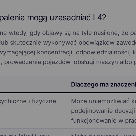
palenia mogą uzasadniać L4?
 wtedy, gdy objawy są na tyle nasilone, że pac
e lub skutecznie wykonywać obowiązków zawod
wymagającej koncentracji, odpowiedzialności, k
, prowadzenia pojazdów, obsługi maszyn albo p
Dlaczego ma znaczeni
ychiczne i fizyczne
Może uniemożliwiać k
podejmowanie decyzji
funkcjonowanie w pra