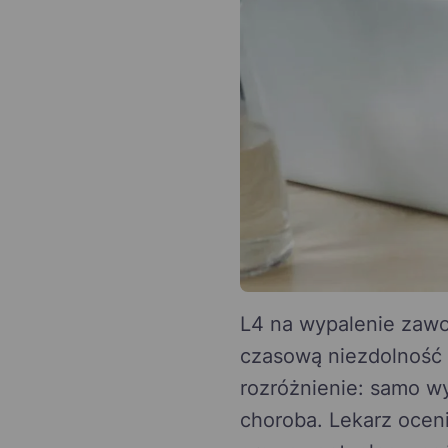
L4 na wypalenie zawod
czasową niezdolność 
rozróżnienie: samo w
choroba. Lekarz oceni