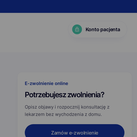
Konto pacjenta
KP?
E-zwolnienie online
Potrzebujesz zwolnienia?
Opisz objawy i rozpocznij konsultację z
lekarzem bez wychodzenia z domu.
Zamów e-zwolnienie