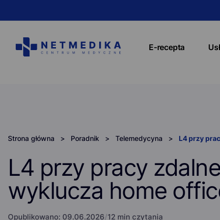
E-recepta
Us
Strona główna
>
Poradnik
>
Telemedycyna
>
L4 przy pra
L4 przy pracy zdalne
wyklucza home offic
Opublikowano:
09.06.2026
/
12 min czytania