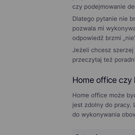
czy podejmowanie dec
Dlatego pytanie nie b
pozwala mi wykonywać
odpowiedź brzmi „nie
Jeżeli chcesz szerzej
przeczytaj też poradn
Home office czy L
Home office może być
jest zdolny do pracy
do wykonywania obow