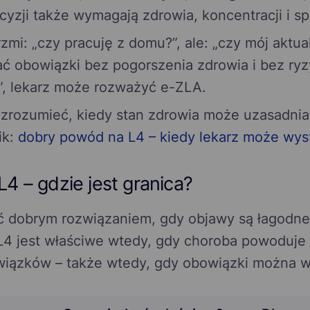
yzji także wymagają zdrowia, koncentracji i sp
rzmi: „czy pracuję z domu?”, ale: „czy mój aktua
 obowiązki bez pogorszenia zdrowia i bez ryzy
”, lekarz może rozważyć e-ZLA.
 zrozumieć, kiedy stan zdrowia może uzasadnia
ik:
dobry powód na L4 – kiedy lekarz może wys
4 – gdzie jest granica?
 dobrym rozwiązaniem, gdy objawy są łagodne,
. L4 jest właściwe wtedy, gdy choroba powoduj
iązków – także wtedy, gdy obowiązki można 