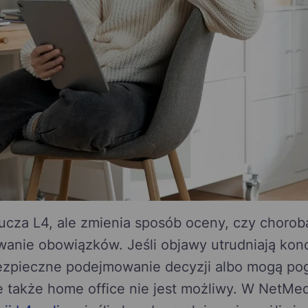
ucza L4, ale zmienia sposób oceny, czy chorob
anie obowiązków. Jeśli objawy utrudniają kon
bezpieczne podejmowanie decyzji albo mogą pog
e także home office nie jest możliwy. W NetMe