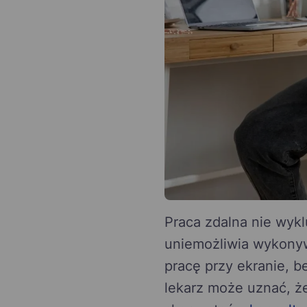
Praca zdalna nie wykl
uniemożliwia wykonyw
pracę przy ekranie, 
lekarz może uznać, ż