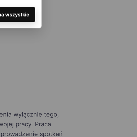
na wszystkie
cenia wyłącznie tego,
ojej pracy. Praca
, prowadzenie spotkań