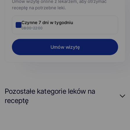
Umów wizytę online z lekarzem, aby otrzymać
receptę na potrzebne leki.
Czynne 7 dni w tygodniu
08:00–22:00
Umów wizytę
Pozostałe kategorie leków na
receptę
Alergia
Antykoncepcja
Antykoncepcja awaryjna