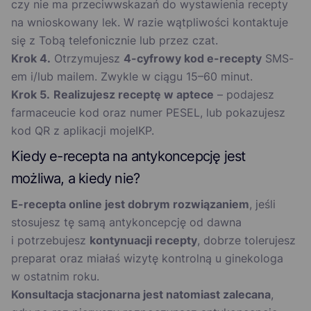
czy nie ma przeciwwskazań do wystawienia recepty
na wnioskowany lek. W razie wątpliwości kontaktuje
się z Tobą telefonicznie lub przez czat.
Krok 4.
Otrzymujesz
4-cyfrowy kod e-recepty
SMS-
em i/lub mailem. Zwykle w ciągu 15–60 minut.
Krok 5.
Realizujesz receptę w aptece
– podajesz
farmaceucie kod oraz numer PESEL, lub pokazujesz
kod QR z aplikacji mojeIKP.
Kiedy e-recepta na antykoncepcję jest
możliwa, a kiedy nie?
E-recepta online jest dobrym rozwiązaniem
, jeśli
stosujesz tę samą antykoncepcję od dawna
i potrzebujesz
kontynuacji recepty
, dobrze tolerujesz
preparat oraz miałaś wizytę kontrolną u ginekologa
w ostatnim roku.
Konsultacja stacjonarna jest natomiast zalecana
,