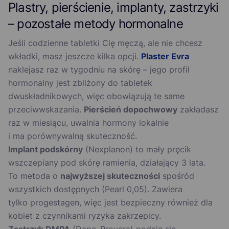
Plastry, pierścienie, implanty, zastrzyki
– pozostałe metody hormonalne
Jeśli codzienne tabletki Cię męczą, ale nie chcesz
wkładki, masz jeszcze kilka opcji.
Plaster Evra
naklejasz raz w tygodniu na skórę – jego profil
hormonalny jest zbliżony do tabletek
dwuskładnikowych, więc obowiązują te same
przeciwwskazania.
Pierścień dopochwowy
zakładasz
raz w miesiącu, uwalnia hormony lokalnie
i ma porównywalną skuteczność.
Implant podskórny
(Nexplanon) to mały pręcik
wszczepiany pod skórę ramienia, działający 3 lata.
To metoda o
najwyższej skuteczności
spośród
wszystkich dostępnych (Pearl 0,05). Zawiera
tylko progestagen, więc jest bezpieczny również dla
kobiet z czynnikami ryzyka zakrzepicy.