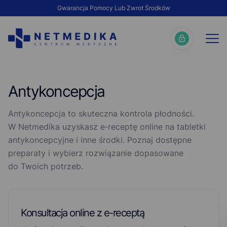
Gwarancja Pomocy Lub Zwrot Środków
Antykoncepcja
Antykoncepcja to skuteczna kontrola płodności.
W Netmedika uzyskasz e‑receptę online na tabletki
antykoncepcyjne i inne środki. Poznaj dostępne
preparaty i wybierz rozwiązanie dopasowane
do Twoich potrzeb.
Konsultacja online z e-receptą