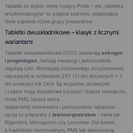
Tabletki to wybór setek tysięcy Polek – ale „tabletka
antykoncepcyjna” to pojęcie szerokie, obejmujące
dwie zupełnie różne grupy preparatów.
Tabletki dwuskładnikowe – klasyk z licznymi
wariantami
Tabletki dwuskładnikowe (COC) zawierają
estrogen
i progestagen
, hamują owulację i jednocześnie
regulują cykl. Wymagają codziennego przyjmowania,
najczęściej w schemacie 21/7 (21 dni aktywnych + 7
dni przerwy) lub 24/4. Są wygodne, skuteczne
i często mają dodatkowe korzyści: lżejsze miesiączki,
mniej PMS, lepsza skóra.
Najbardziej uniwersalna i jednocześnie najtańsza
opcja to preparaty z
lewonorgestrelem
– takie jak
Rigevidon, Microgynon czy Levomine. Dla kobiet
z trądzikiem hormonalnym, PMS lub skłonnością