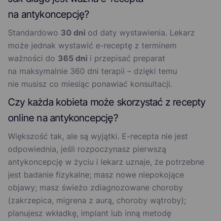
na antykoncepcję?
Standardowo
30 dni
od daty wystawienia. Lekarz
może jednak wystawić e-receptę z terminem
ważności do
365 dni
i przepisać preparat
na maksymalnie 360 dni terapii – dzięki temu
nie musisz co miesiąc ponawiać konsultacji.
Czy każda kobieta może skorzystać z recepty
online na antykoncepcję?
Większość tak, ale są wyjątki. E-recepta nie jest
odpowiednia, jeśli rozpoczynasz pierwszą
antykoncepcję w życiu i lekarz uznaje, że potrzebne
jest badanie fizykalne; masz nowe niepokojące
objawy; masz świeżo zdiagnozowane choroby
(zakrzepica, migrena z aurą, choroby wątroby);
planujesz wkładkę, implant lub inną metodę