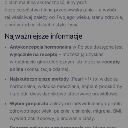
z nich ma inną skuteczność, inny profil
bezpieczeństwa i inne przeciwwskazania – a wybór
tej właściwej zależy od Twojego wieku, stanu zdrowia,
planów rodzicielskich i stylu życia.
Najważniejsze informacje
Antykoncepcja hormonalna
w Polsce dostępna jest
wyłącznie na receptę
– możesz ją uzyskać
w gabinecie ginekologicznym lub przez
e-receptę
online
(konsultacja zdalna).
Najskuteczniejsze metody
(Pearl <1) to: wkładka
hormonalna, wkładka miedziana, implant podskórny
i tabletki dwuskładnikowe stosowane prawidłowo.
Wybór preparatu
zależy od indywidualnego profilu
zdrowotnego: wiek, palenie, ciśnienie, migrena, BMI,
wywiad zakrzepowy, planowanie ciąży.