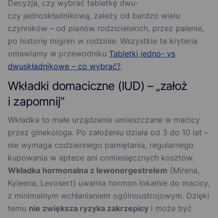
Decyzja, czy wybrać tabletkę dwu-
czy jednoskładnikową, zależy od bardzo wielu
czynników – od planów rodzicielskich, przez palenie,
po historię migren w rodzinie. Wszystkie te kryteria
omawiamy w przewodniku
Tabletki jedno- vs
dwuskładnikowe – co wybrać?
.
Wkładki domaciczne (IUD) – „założ
i zapomnij”
Wkładka to małe urządzenie umieszczane w macicy
przez ginekologa. Po założeniu działa od 3 do 10 lat –
nie wymaga codziennego pamiętania, regularnego
kupowania w aptece ani comiesięcznych kosztów.
Wkładka hormonalna z lewonorgestrelem
(Mirena,
Kyleena, Levosert) uwalnia hormon lokalnie do macicy,
z minimalnym wchłanianiem ogólnoustrojowym. Dzięki
temu
nie zwiększa ryzyka zakrzepicy
i może być