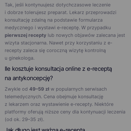
Tak, jeśli kontynuujesz dotychczasowe leczenie
i dobrze tolerujesz preparat. Lekarz przeprowadzi
konsultację zdalną na podstawie formularza
medycznego i wystawi e-receptę. W przypadku
pierwszej recepty
lub nowych objawów zalecana jest
wizyta stacjonarna. Nawet przy korzystaniu z e-
recepty zaleca się coroczną wizytę kontrolną
u ginekologa.
Ile kosztuje konsultacja online z e-receptą
na antykoncepcję?
Zwykle od
49–59 zł
w popularnych serwisach
telemedycznych. Cena obejmuje konsultację
z lekarzem oraz wystawienie e-recepty. Niektóre
platformy oferują niższe ceny dla kontynuacji leczenia
(od ok. 29–35 zł).
Jak długo jest ważna e-recepta