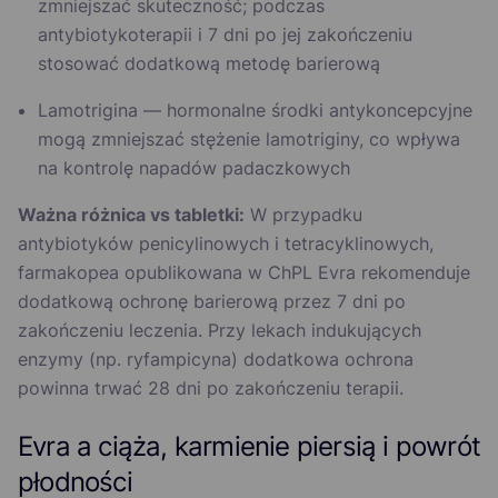
zmniejszać skuteczność; podczas
antybiotykoterapii i 7 dni po jej zakończeniu
stosować dodatkową metodę barierową
Lamotrigina — hormonalne środki antykoncepcyjne
mogą zmniejszać stężenie lamotriginy, co wpływa
na kontrolę napadów padaczkowych
Ważna różnica vs tabletki:
W przypadku
antybiotyków penicylinowych i tetracyklinowych,
farmakopea opublikowana w ChPL Evra rekomenduje
dodatkową ochronę barierową przez 7 dni po
zakończeniu leczenia. Przy lekach indukujących
enzymy (np. ryfampicyna) dodatkowa ochrona
powinna trwać 28 dni po zakończeniu terapii.
Evra a ciąża, karmienie piersią i powrót
płodności