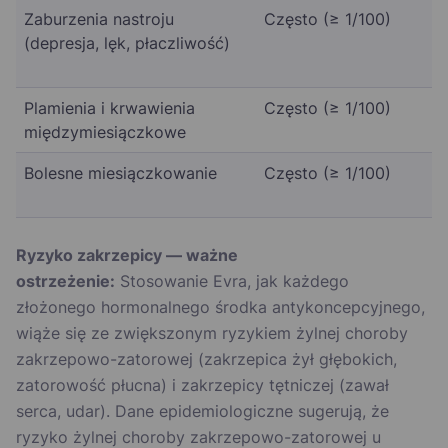
Zaburzenia nastroju
Często (≥ 1/100)
(depresja, lęk, płaczliwość)
Plamienia i krwawienia
Często (≥ 1/100)
międzymiesiączkowe
Bolesne miesiączkowanie
Często (≥ 1/100)
Ryzyko zakrzepicy — ważne
ostrzeżenie:
Stosowanie Evra, jak każdego
złożonego hormonalnego środka antykoncepcyjnego,
wiąże się ze zwiększonym ryzykiem żylnej choroby
zakrzepowo-zatorowej (zakrzepica żył głębokich,
zatorowość płucna) i zakrzepicy tętniczej (zawał
serca, udar). Dane epidemiologiczne sugerują, że
ryzyko żylnej choroby zakrzepowo-zatorowej u