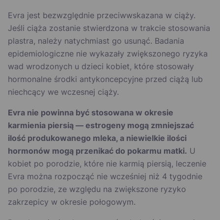
Evra jest bezwzględnie przeciwwskazana w ciąży.
Jeśli ciąża zostanie stwierdzona w trakcie stosowania
plastra, należy natychmiast go usunąć. Badania
epidemiologiczne nie wykazały zwiększonego ryzyka
wad wrodzonych u dzieci kobiet, które stosowały
hormonalne środki antykoncepcyjne przed ciążą lub
niechcący we wczesnej ciąży.
Evra nie powinna być stosowana w okresie
karmienia piersią — estrogeny mogą zmniejszać
ilość produkowanego mleka, a niewielkie ilości
hormonów mogą przenikać do pokarmu matki.
U
kobiet po porodzie, które nie karmią piersią, leczenie
Evra można rozpocząć nie wcześniej niż 4 tygodnie
po porodzie, ze względu na zwiększone ryzyko
zakrzepicy w okresie połogowym.