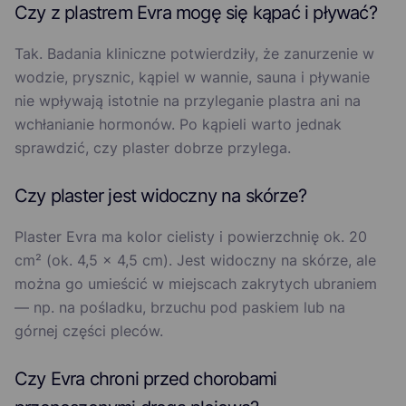
Czy z plastrem Evra mogę się kąpać i pływać?
Tak. Badania kliniczne potwierdziły, że zanurzenie w
wodzie, prysznic, kąpiel w wannie, sauna i pływanie
nie wpływają istotnie na przyleganie plastra ani na
wchłanianie hormonów. Po kąpieli warto jednak
sprawdzić, czy plaster dobrze przylega.
Czy plaster jest widoczny na skórze?
Plaster Evra ma kolor cielisty i powierzchnię ok. 20
cm² (ok. 4,5 × 4,5 cm). Jest widoczny na skórze, ale
można go umieścić w miejscach zakrytych ubraniem
— np. na pośladku, brzuchu pod paskiem lub na
górnej części pleców.
Czy Evra chroni przed chorobami