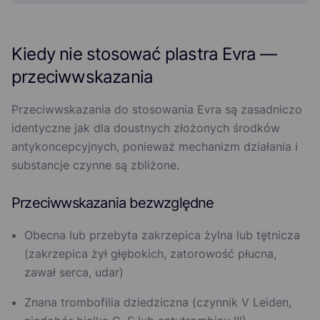
Kiedy nie stosować plastra Evra —
przeciwwskazania
Przeciwwskazania do stosowania Evra są zasadniczo
identyczne jak dla doustnych złożonych środków
antykoncepcyjnych, ponieważ mechanizm działania i
substancje czynne są zbliżone.
Przeciwwskazania bezwzględne
Obecna lub przebyta zakrzepica żylna lub tętnicza
(zakrzepica żył głębokich, zatorowość płucna,
zawał serca, udar)
Znana trombofilia dziedziczna (czynnik V Leiden,