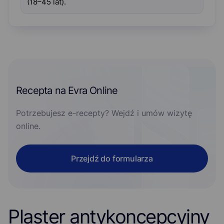
(18–45 lat).
Recepta na Evra Online
Potrzebujesz e-recepty? Wejdź i umów wizytę
online.
Przejdź do formularza
Plaster antykoncepcyjny