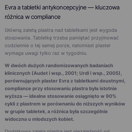
Evra a tabletki antykoncepcyjne — kluczowa
różnica w compliance
Główną zaletą plastra nad tabletkami jest wygoda
stosowania. Tabletkę trzeba pamiętać przyjmować
codziennie o tej samej porze, natomiast plaster
wymaga uwagi tylko raz w tygodniu.
W dwóch dużych randomizowanych badaniach
klinicznych (Audet i wsp., 2001; Urdl i wsp., 2005),
porównujących plaster Evra z tabletkami doustnymi,
compliance przy stosowaniu plastra była istotnie
wyższa — idealne stosowanie osiągnięto w 90%
cykli z plastrem w porównaniu do niższych wyników
w grupie tabletek, a różnica była szczególnie
widoczna u młodszych kobiet.
Dodatkową zaletą plastra jest niezależność od