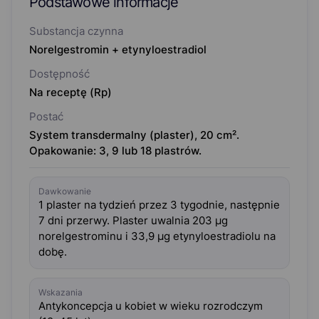
Podstawowe informacje
Substancja czynna
Norelgestromin + etynyloestradiol
Dostępność
Na receptę (Rp)
Postać
System transdermalny (plaster), 20 cm².
Opakowanie: 3, 9 lub 18 plastrów.
Dawkowanie
1 plaster na tydzień przez 3 tygodnie, następnie
7 dni przerwy. Plaster uwalnia 203 µg
norelgestrominu i 33,9 µg etynyloestradiolu na
dobę.
Wskazania
Antykoncepcja u kobiet w wieku rozrodczym