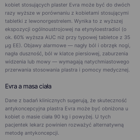
kobiet stosujących plaster Evra może być do dwóch
razy wyższe w porównaniu z kobietami stosującymi
tabletki z lewonorgestrelem. Wynika to z wyższej
ekspozycji ogólnoustrojowej na etynyloestradiol (o
ok. 60% wyższa AUC niż przy typowej tabletce z 35
µg EE). Objawy alarmowe — nagły ból i obrzęk nogi,
nagła duszność, ból w klatce piersiowej, zaburzenia
widzenia lub mowy — wymagają natychmiastowego
przerwania stosowania plastra i pomocy medycznej.
Evra a masa ciała
Dane z badań klinicznych sugerują, że skuteczność
antykoncepcyjna plastra Evra może być obniżona u
kobiet o masie ciała 90 kg i powyżej. U tych
pacjentek lekarz powinien rozważyć alternatywną
metodę antykoncepcji.