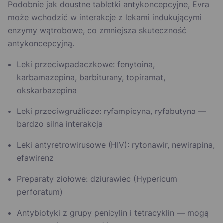
Podobnie jak doustne tabletki antykoncepcyjne, Evra
może wchodzić w interakcje z lekami indukującymi
enzymy wątrobowe, co zmniejsza skuteczność
antykoncepcyjną.
Leki przeciwpadaczkowe: fenytoina,
karbamazepina, barbiturany, topiramat,
okskarbazepina
Leki przeciwgruźlicze: ryfampicyna, ryfabutyna —
bardzo silna interakcja
Leki antyretrowirusowe (HIV): rytonawir, newirapina,
efawirenz
Preparaty ziołowe: dziurawiec (Hypericum
perforatum)
Antybiotyki z grupy penicylin i tetracyklin — mogą