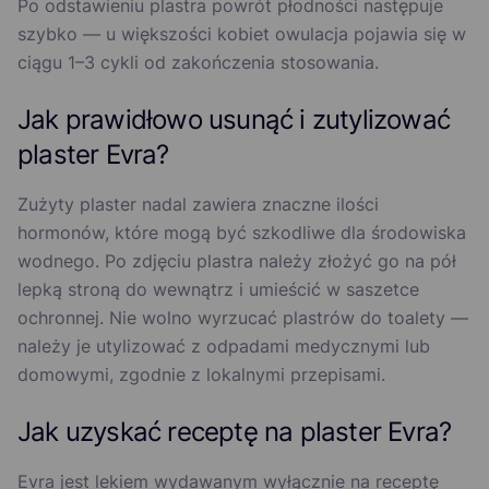
Po odstawieniu plastra powrót płodności następuje
szybko — u większości kobiet owulacja pojawia się w
ciągu 1–3 cykli od zakończenia stosowania.
Jak prawidłowo usunąć i zutylizować
plaster Evra?
Zużyty plaster nadal zawiera znaczne ilości
hormonów, które mogą być szkodliwe dla środowiska
wodnego. Po zdjęciu plastra należy złożyć go na pół
lepką stroną do wewnątrz i umieścić w saszetce
ochronnej. Nie wolno wyrzucać plastrów do toalety —
należy je utylizować z odpadami medycznymi lub
domowymi, zgodnie z lokalnymi przepisami.
Jak uzyskać receptę na plaster Evra?
Evra jest lekiem wydawanym wyłącznie na receptę