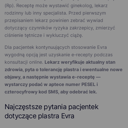
(Rp). Receptę może wystawić ginekolog, lekarz
rodzinny lub inny specjalista. Przed pierwszym
przepisaniem lekarz powinien zebrać wywiad
dotyczący czynników ryzyka zakrzepicy, zmierzyć
ciśnienie tętnicze i wykluczyć ciążę.
Dla pacjentek kontynuujących stosowanie Evra
wygodną opcją jest uzyskanie e-recepty podczas
konsultacji online.
Lekarz weryfikuje aktualny stan
zdrowia, pyta o tolerancję plastra i ewentualne nowe
objawy, a następnie wystawia e-receptę —
wystarczy podać w aptece numer PESEL i
czterocyfrowy kod SMS, aby odebrać lek.
Najczęstsze pytania pacjentek
dotyczące plastra Evra