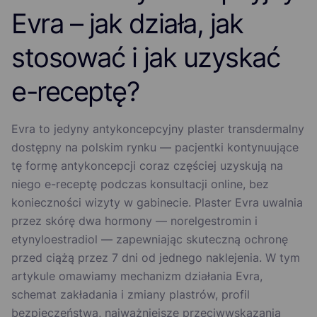
Evra – jak działa, jak
stosować i jak uzyskać
e-receptę?
Evra to jedyny antykoncepcyjny plaster transdermalny
dostępny na polskim rynku — pacjentki kontynuujące
tę formę antykoncepcji coraz częściej uzyskują na
niego e-receptę podczas konsultacji online, bez
konieczności wizyty w gabinecie. Plaster Evra uwalnia
przez skórę dwa hormony — norelgestromin i
etynyloestradiol — zapewniając skuteczną ochronę
przed ciążą przez 7 dni od jednego naklejenia. W tym
artykule omawiamy mechanizm działania Evra,
schemat zakładania i zmiany plastrów, profil
bezpieczeństwa, najważniejsze przeciwwskazania