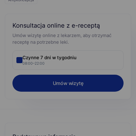
Konsultacja online z e-receptą
Umów wizytę online z lekarzem, aby otrzymać
receptę na potrzebne leki.
Czynne 7 dni w tygodniu
08:00–22:00
Umów wizytę