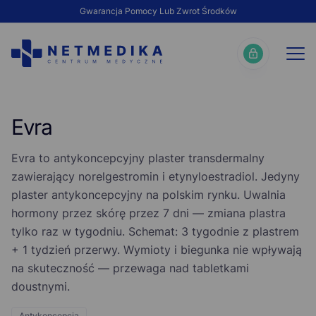
Gwarancja Pomocy Lub Zwrot Środków
Evra
Evra to antykoncepcyjny plaster transdermalny
zawierający norelgestromin i etynyloestradiol. Jedyny
plaster antykoncepcyjny na polskim rynku. Uwalnia
hormony przez skórę przez 7 dni — zmiana plastra
tylko raz w tygodniu. Schemat: 3 tygodnie z plastrem
+ 1 tydzień przerwy. Wymioty i biegunka nie wpływają
na skuteczność — przewaga nad tabletkami
doustnymi.
Antykoncepcja