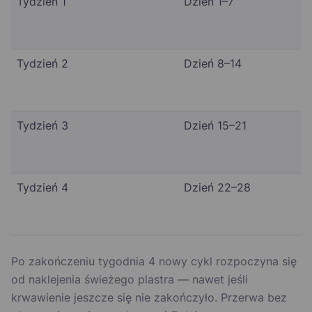
Tydzień 1
Dzień 1–7
Tydzień 2
Dzień 8–14
Tydzień 3
Dzień 15–21
Tydzień 4
Dzień 22–28
Po zakończeniu tygodnia 4 nowy cykl rozpoczyna się
od naklejenia świeżego plastra — nawet jeśli
krwawienie jeszcze się nie zakończyło. Przerwa bez