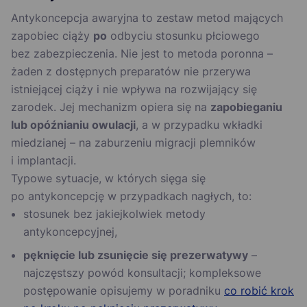
Antykoncepcja awaryjna to zestaw metod mających
zapobiec ciąży
po
odbyciu stosunku płciowego
bez zabezpieczenia. Nie jest to metoda poronna –
żaden z dostępnych preparatów nie przerywa
istniejącej ciąży i nie wpływa na rozwijający się
zarodek. Jej mechanizm opiera się na
zapobieganiu
lub opóźnianiu owulacji
, a w przypadku wkładki
miedzianej – na zaburzeniu migracji plemników
i implantacji.
Typowe sytuacje, w których sięga się
po antykoncepcję w przypadkach nagłych, to:
stosunek bez jakiejkolwiek metody
antykoncepcyjnej,
pęknięcie lub zsunięcie się prezerwatywy
–
najczęstszy powód konsultacji; kompleksowe
postępowanie opisujemy w poradniku
co robić krok