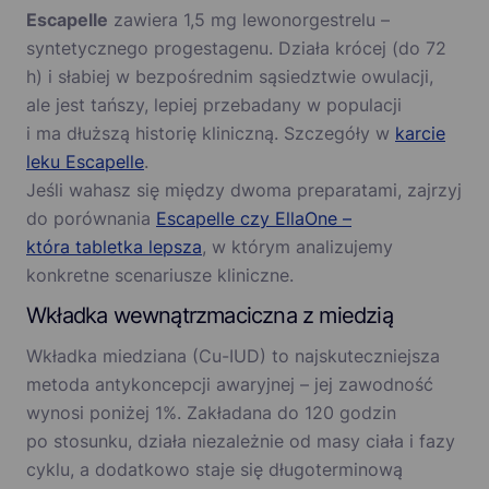
Escapelle
zawiera 1,5 mg lewonorgestrelu –
syntetycznego progestagenu. Działa krócej (do 72
h) i słabiej w bezpośrednim sąsiedztwie owulacji,
ale jest tańszy, lepiej przebadany w populacji
i ma dłuższą historię kliniczną. Szczegóły w
karcie
leku Escapelle
.
Jeśli wahasz się między dwoma preparatami, zajrzyj
do porównania
Escapelle czy EllaOne –
która tabletka lepsza
, w którym analizujemy
konkretne scenariusze kliniczne.
Wkładka wewnątrzmaciczna z miedzią
Wkładka miedziana (Cu-IUD) to najskuteczniejsza
metoda antykoncepcji awaryjnej – jej zawodność
wynosi poniżej 1%. Zakładana do 120 godzin
po stosunku, działa niezależnie od masy ciała i fazy
cyklu, a dodatkowo staje się długoterminową