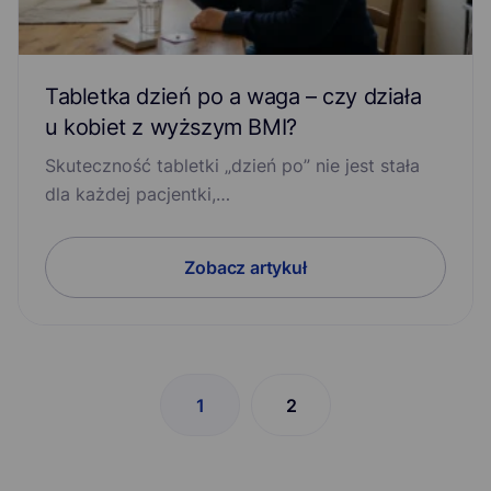
Tabletka dzień po a waga – czy działa
u kobiet z wyższym BMI?
Skuteczność tabletki „dzień po” nie jest stała
dla każdej pacjentki,…
Zobacz artykuł
1
2