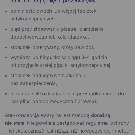
po kroku po pęknięciu prezerwatywy
,
pominięcie dwóch lub więcej tabletek
antykoncepcyjnych,
błąd przy stosowaniu plastra, pierścienia
dopochwowego lub kalendarzyka,
stosunek przerywany, który zawiódł,
wymioty lub biegunka w ciągu 3–4 godzin
od przyjęcia stałej pigułki antykoncepcyjnej,
stosunek pod wpływem alkoholu
bez zabezpieczenia,
przemoc seksualna (w takim przypadku niezbędna
jest pilna pomoc medyczna i prawna).
Antykoncepcja awaryjna jest metodą
doraźną,
nie stałą
. Nie powinna zastępować regularnej ochrony
– jej skuteczność jest niższa niż nowoczesnych metod