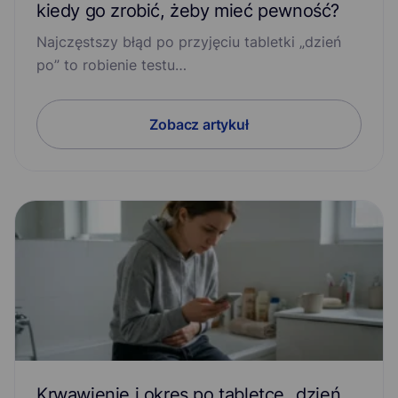
kiedy go zrobić, żeby mieć pewność?
Najczęstszy błąd po przyjęciu tabletki „dzień
po” to robienie testu…
Zobacz artykuł
Krwawienie i okres po tabletce „dzień