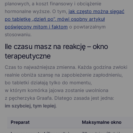
planowych, a koszt finansowy i obciążenie
hormonalne wyższe. O tym,
jak często można sięgać
po tabletkę „dzień po”, mówi osobny artykuł
poświęcony mitom i faktom
o powtarzalnym
stosowaniu.
Ile czasu masz na reakcję – okno
terapeutyczne
Czas to najważniejsza zmienna. Każda godzina zwłoki
realnie obniża szansę na zapobieżenie zapłodnieniu,
bo tabletki działają tylko do momentu,
w którym komórka jajowa zostanie uwolniona
z pęcherzyka Graafa. Dlatego zasada jest jedna:
im szybciej, tym lepiej
.
Preparat
Maksymalne okno