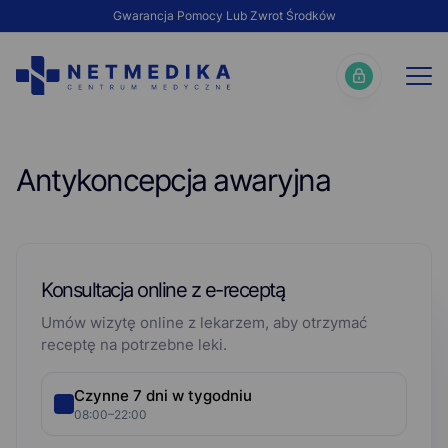
Gwarancja Pomocy Lub Zwrot Środków
Antykoncepcja awaryjna
Konsultacja online z e-receptą
Umów wizytę online z lekarzem, aby otrzymać
receptę na potrzebne leki.
Czynne 7 dni w tygodniu
08:00–22:00