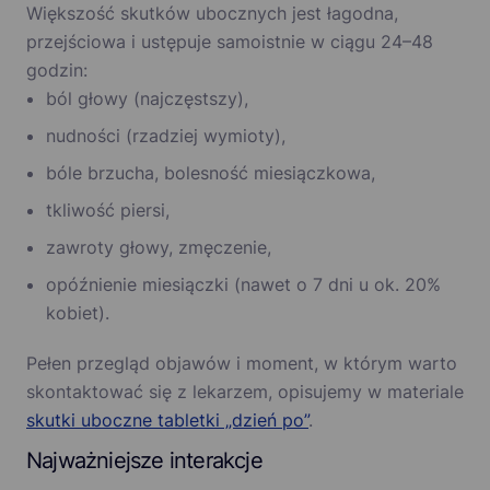
Większość skutków ubocznych jest łagodna,
przejściowa i ustępuje samoistnie w ciągu 24–48
godzin:
ból głowy (najczęstszy),
nudności (rzadziej wymioty),
bóle brzucha, bolesność miesiączkowa,
tkliwość piersi,
zawroty głowy, zmęczenie,
opóźnienie miesiączki (nawet o 7 dni u ok. 20%
kobiet).
Pełen przegląd objawów i moment, w którym warto
skontaktować się z lekarzem, opisujemy w materiale
skutki uboczne tabletki „dzień po”
.
Najważniejsze interakcje