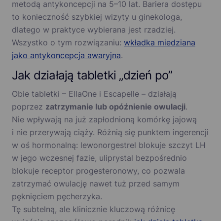
metodą antykoncepcji na 5–10 lat. Bariera dostępu
to konieczność szybkiej wizyty u ginekologa,
dlatego w praktyce wybierana jest rzadziej.
Wszystko o tym rozwiązaniu:
wkładka miedziana
jako antykoncepcja awaryjna
.
Jak działają tabletki „dzień po”
Obie tabletki – EllaOne i Escapelle – działają
poprzez
zatrzymanie lub opóźnienie owulacji
.
Nie wpływają na już zapłodnioną komórkę jajową
i nie przerywają ciąży. Różnią się punktem ingerencji
w oś hormonalną: lewonorgestrel blokuje szczyt LH
w jego wczesnej fazie, uliprystal bezpośrednio
blokuje receptor progesteronowy, co pozwala
zatrzymać owulację nawet tuż przed samym
pęknięciem pęcherzyka.
Tę subtelną, ale klinicznie kluczową różnicę