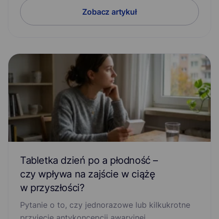
Zobacz artykuł
Tabletka dzień po a płodność –
czy wpływa na zajście w ciążę
w przyszłości?
Pytanie o to, czy jednorazowe lub kilkukrotne
przyjęcie antykoncepcji awaryjnej…