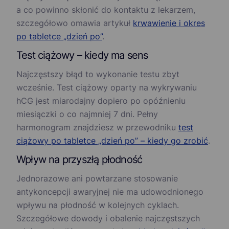
a co powinno skłonić do kontaktu z lekarzem,
szczegółowo omawia artykuł
krwawienie i okres
po tabletce „dzień po”
.
Test ciążowy – kiedy ma sens
Najczęstszy błąd to wykonanie testu zbyt
wcześnie. Test ciążowy oparty na wykrywaniu
hCG jest miarodajny dopiero po opóźnieniu
miesiączki o co najmniej 7 dni. Pełny
harmonogram znajdziesz w przewodniku
test
ciążowy po tabletce „dzień po” – kiedy go zrobić
.
Wpływ na przyszłą płodność
Jednorazowe ani powtarzane stosowanie
antykoncepcji awaryjnej nie ma udowodnionego
wpływu na płodność w kolejnych cyklach.
Szczegółowe dowody i obalenie najczęstszych