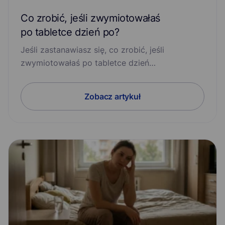
Co zrobić, jeśli zwymiotowałaś
po tabletce dzień po?
Jeśli zastanawiasz się, co zrobić, jeśli
zwymiotowałaś po tabletce dzień…
Zobacz artykuł