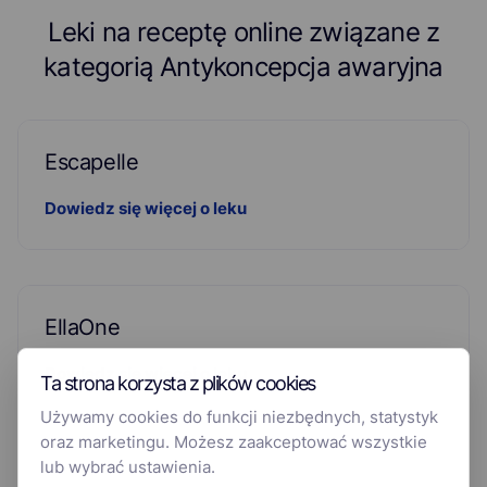
Leki na receptę online związane z
kategorią Antykoncepcja awaryjna
Escapelle
Dowiedz się więcej o leku
EllaOne
Dowiedz się więcej o leku
Ta strona korzysta z plików cookies
Używamy cookies do funkcji niezbędnych, statystyk
oraz marketingu. Możesz zaakceptować wszystkie
lub wybrać ustawienia.