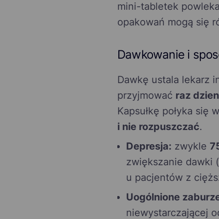
mini-tabletek powleka
opakowań mogą się róż
Dawkowanie i spos
Dawkę ustala lekarz i
przyjmować
raz dzien
Kapsułkę połyka się w
i nie rozpuszczać
.
Depresja:
zwykle
7
zwiększanie dawki 
u pacjentów z cięż
Uogólnione zaburze
niewystarczającej 