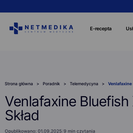
E-recepta
Us
Strona główna
>
Poradnik
>
Telemedycyna
>
Venlafaxine
Venlafaxine Bluefis
Skład
Opublikowano:
01.09.2025
/
9 min czytania