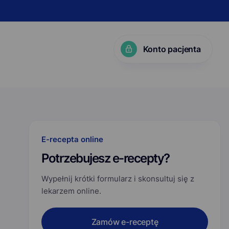
Konto pacjenta
KP?
E-recepta online
Potrzebujesz e-recepty?
Wypełnij krótki formularz i skonsultuj się z
lekarzem online.
Zamów e-receptę