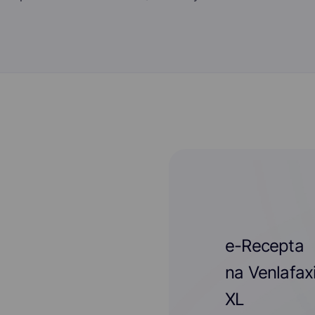
e-Recepta
na Venlafax
XL