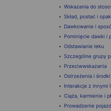
Wskazania do stoso
Skład, postać i opa
Dawkowanie i spos
Pominięcie dawki i
Odstawianie leku
Szczególne grupy 
Przeciwwskazania
Ostrzeżenia i środki
Interakcje z innymi 
Ciąża, karmienie i 
Prowadzenie pojaz