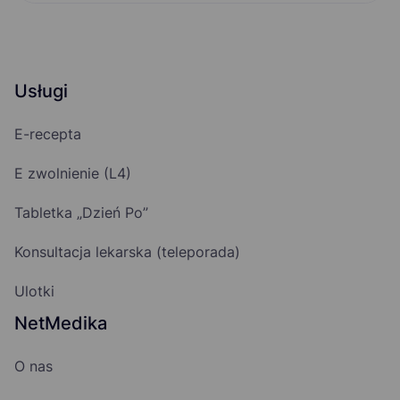
Usługi
E-recepta
E zwolnienie (L4)
Tabletka „Dzień Po”
Konsultacja lekarska (teleporada)
Ulotki
NetMedika
O nas