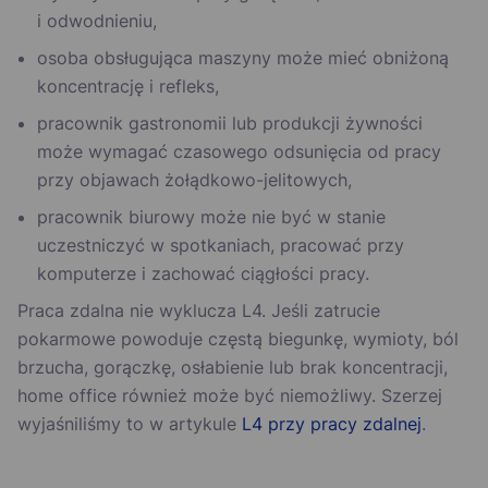
i odwodnieniu,
osoba obsługująca maszyny może mieć obniżoną
koncentrację i refleks,
pracownik gastronomii lub produkcji żywności
może wymagać czasowego odsunięcia od pracy
przy objawach żołądkowo-jelitowych,
pracownik biurowy może nie być w stanie
uczestniczyć w spotkaniach, pracować przy
komputerze i zachować ciągłości pracy.
Praca zdalna nie wyklucza L4. Jeśli zatrucie
pokarmowe powoduje częstą biegunkę, wymioty, ból
brzucha, gorączkę, osłabienie lub brak koncentracji,
home office również może być niemożliwy. Szerzej
wyjaśniliśmy to w artykule
L4 przy pracy zdalnej
.