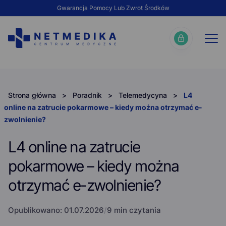
Gwarancja Pomocy Lub Zwrot Środków
Strona główna
>
Poradnik
>
Telemedycyna
>
L4
online na zatrucie pokarmowe – kiedy można otrzymać e-
zwolnienie?
L4 online na zatrucie
pokarmowe – kiedy można
otrzymać e-zwolnienie?
Opublikowano:
01.07.2026
/
9 min czytania