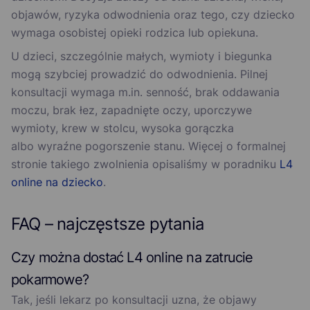
objawów, ryzyka odwodnienia oraz tego, czy dziecko
wymaga osobistej opieki rodzica lub opiekuna.
U dzieci, szczególnie małych, wymioty i biegunka
mogą szybciej prowadzić do odwodnienia. Pilnej
konsultacji wymaga m.in. senność, brak oddawania
moczu, brak łez, zapadnięte oczy, uporczywe
wymioty, krew w stolcu, wysoka gorączka
albo wyraźne pogorszenie stanu. Więcej o formalnej
stronie takiego zwolnienia opisaliśmy w poradniku
L4
online na dziecko
.
FAQ – najczęstsze pytania
Czy można dostać L4 online na zatrucie
pokarmowe?
Tak, jeśli lekarz po konsultacji uzna, że objawy