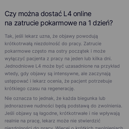
Czy można dostać L4 online
na zatrucie pokarmowe na 1 dzień?
Tak, jeśli lekarz uzna, że objawy powodują
krótkotrwałą niezdolność do pracy. Zatrucie
pokarmowe często ma ostry początek i może
wyłączyć pacjenta z pracy na jeden lub kilka dni.
Jednodniowe L4 może być uzasadnione na przykład
wtedy, gdy objawy są intensywne, ale zaczynają
ustępować i lekarz ocenia, że pacjent potrzebuje
krótkiego czasu na regenerację.
Nie oznacza to jednak, że każda biegunka lub
jednorazowe nudności będą podstawą do zwolnienia.
Jeśli objawy są łagodne, krótkotrwałe i nie wpływają
realnie na pracę, lekarz może nie stwierdzić
niezdolności do pracy. Więcej o krótkich zwolnieniach