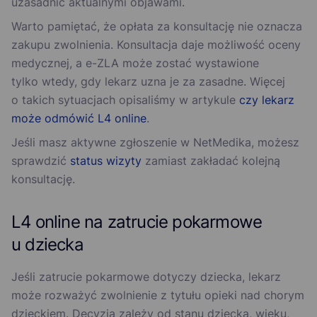
uzasadnić aktualnymi objawami.
Warto pamiętać, że opłata za konsultację nie oznacza
zakupu zwolnienia. Konsultacja daje możliwość oceny
medycznej, a e-ZLA może zostać wystawione
tylko wtedy, gdy lekarz uzna je za zasadne. Więcej
o takich sytuacjach opisaliśmy w artykule
czy lekarz
może odmówić L4 online
.
Jeśli masz aktywne zgłoszenie w NetMedika, możesz
sprawdzić
status wizyty
zamiast zakładać kolejną
konsultację.
L4 online na zatrucie pokarmowe
u dziecka
Jeśli zatrucie pokarmowe dotyczy dziecka, lekarz
może rozważyć zwolnienie z tytułu opieki nad chorym
dzieckiem. Decyzja zależy od stanu dziecka, wieku,