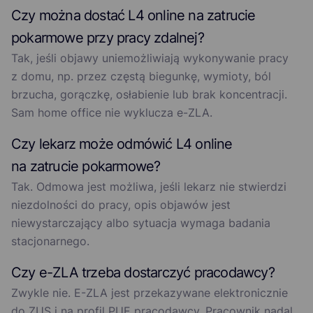
Czy można dostać L4 online na zatrucie
pokarmowe przy pracy zdalnej?
Tak, jeśli objawy uniemożliwiają wykonywanie pracy
z domu, np. przez częstą biegunkę, wymioty, ból
brzucha, gorączkę, osłabienie lub brak koncentracji.
Sam home office nie wyklucza e-ZLA.
Czy lekarz może odmówić L4 online
na zatrucie pokarmowe?
Tak. Odmowa jest możliwa, jeśli lekarz nie stwierdzi
niezdolności do pracy, opis objawów jest
niewystarczający albo sytuacja wymaga badania
stacjonarnego.
Czy e-ZLA trzeba dostarczyć pracodawcy?
Zwykle nie. E-ZLA jest przekazywane elektronicznie
do ZUS i na profil PUE pracodawcy. Pracownik nadal