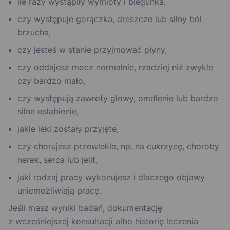
ile razy wystąpiły wymioty i biegunka,
czy występuje gorączka, dreszcze lub silny ból
brzucha,
czy jesteś w stanie przyjmować płyny,
czy oddajesz mocz normalnie, rzadziej niż zwykle
czy bardzo mało,
czy występują zawroty głowy, omdlenie lub bardzo
silne osłabienie,
jakie leki zostały przyjęte,
czy chorujesz przewlekle, np. na cukrzycę, choroby
nerek, serca lub jelit,
jaki rodzaj pracy wykonujesz i dlaczego objawy
uniemożliwiają pracę.
Jeśli masz wyniki badań, dokumentację
z wcześniejszej konsultacji albo historię leczenia