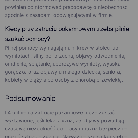
powinien poinformować pracodawcę o nieobecności
zgodnie z zasadami obowiązującymi w firmie.
Kiedy przy zatruciu pokarmowym trzeba pilnie
szukać pomocy?
Pilnej pomocy wymagają m.in. krew w stolcu lub
wymiotach, silny ból brzucha, objawy odwodnienia,
omdlenie, splątanie, uporczywe wymioty, wysoka
gorączka oraz objawy u małego dziecka, seniora,
kobiety w ciąży albo osoby z chorobą przewlekłą.
Podsumowanie
L4 online na zatrucie pokarmowe może zostać
wystawione, jeśli lekarz uzna, że objawy powodują
czasową niezdolność do pracy i można bezpiecznie
ocenić sytuację zdalnie. Najważniejsze są konkretne