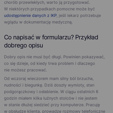
chorób przewlekłych, warto ją przygotować.
W niektórych przypadkach pomocne może być
udostępnienie danych z IKP
, jeśli lekarz potrzebuje
wglądu w dokumentację medyczną.
Co napisać w formularzu? Przykład
dobrego opisu
Dobry opis nie musi być długi. Powinien pokazywać,
co się dzieje, od kiedy trwa problem i dlaczego
nie możesz pracować.
Od wczoraj wieczorem mam silny ból brzucha,
nudności i biegunkę. Dziś doszły wymioty, stan
podgorączkowy i osłabienie. W ciągu ostatnich 6
godzin miałem kilka luźnych stolców i nie jestem
w stanie dłużej siedzieć przy komputerze. Pracuję
w obsłudze klienta, prowadzę rozmowy telefoniczne