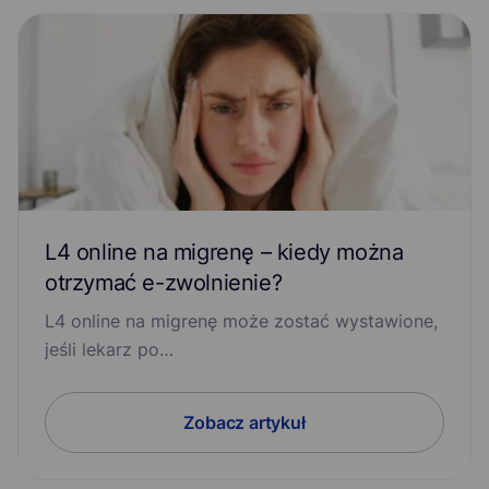
L4 online na migrenę – kiedy można
otrzymać e-zwolnienie?
L4 online na migrenę może zostać wystawione,
jeśli lekarz po…
Zobacz artykuł