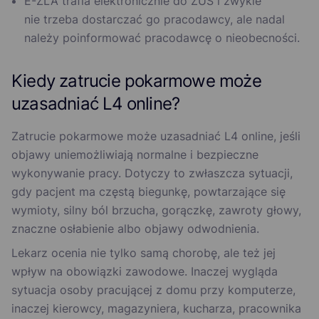
E-ZLA trafia elektronicznie do ZUS i zwykle
nie trzeba dostarczać go pracodawcy, ale nadal
należy poinformować pracodawcę o nieobecności.
Kiedy zatrucie pokarmowe może
uzasadniać L4 online?
Zatrucie pokarmowe może uzasadniać L4 online, jeśli
objawy uniemożliwiają normalne i bezpieczne
wykonywanie pracy. Dotyczy to zwłaszcza sytuacji,
gdy pacjent ma częstą biegunkę, powtarzające się
wymioty, silny ból brzucha, gorączkę, zawroty głowy,
znaczne osłabienie albo objawy odwodnienia.
Lekarz ocenia nie tylko samą chorobę, ale też jej
wpływ na obowiązki zawodowe. Inaczej wygląda
sytuacja osoby pracującej z domu przy komputerze,
inaczej kierowcy, magazyniera, kucharza, pracownika