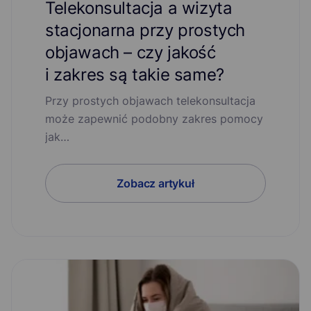
Telekonsultacja a wizyta
stacjonarna przy prostych
objawach – czy jakość
i zakres są takie same?
Przy prostych objawach telekonsultacja
może zapewnić podobny zakres pomocy
jak…
Zobacz artykuł