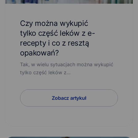
Czy można wykupić
tylko część leków z e-
recepty i co z resztą
opakowań?
Tak, w wielu sytuacjach można wykupić
tylko część leków z…
Zobacz artykuł