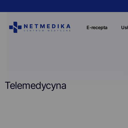
E-recepta
Us
Telemedycyna