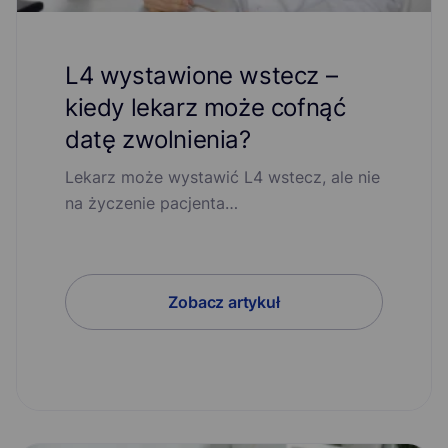
L4 wystawione wstecz –
kiedy lekarz może cofnąć
datę zwolnienia?
Lekarz może wystawić L4 wstecz, ale nie
na życzenie pacjenta…
Zobacz artykuł