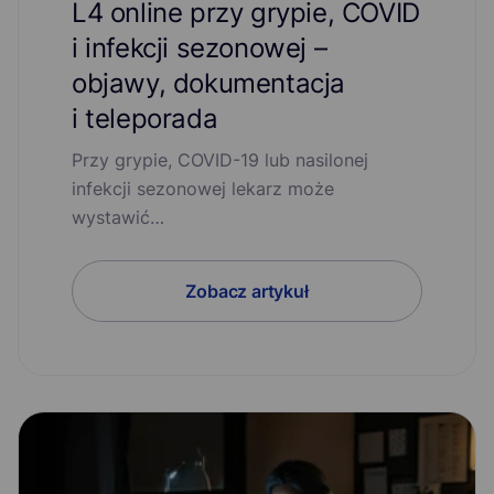
L4 online przy grypie, COVID
i infekcji sezonowej –
objawy, dokumentacja
i teleporada
Przy grypie, COVID-19 lub nasilonej
infekcji sezonowej lekarz może
wystawić…
Zobacz artykuł