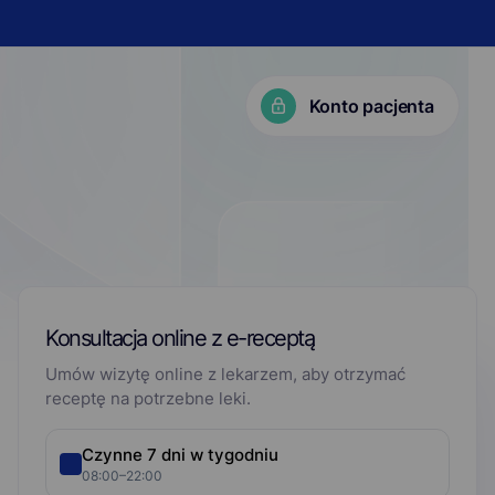
Konto pacjenta
KP?
Konsultacja online z e-receptą
Umów wizytę online z lekarzem, aby otrzymać
receptę na potrzebne leki.
Czynne 7 dni w tygodniu
08:00–22:00