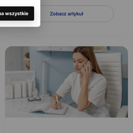
na wszystkie
Zobacz artykuł