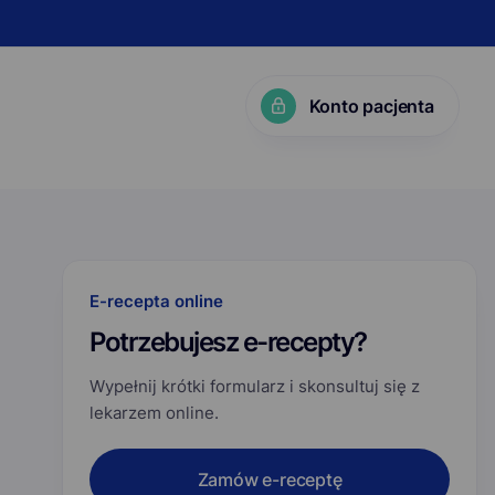
Konto pacjenta
KP?
E-recepta online
Potrzebujesz e-recepty?
Wypełnij krótki formularz i skonsultuj się z
lekarzem online.
Zamów e-receptę