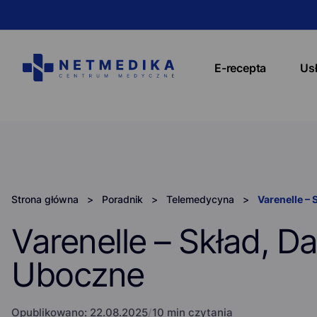
E-recepta
Us
Strona główna
>
Poradnik
>
Telemedycyna
>
Varenelle –
Varenelle – Skład, D
Uboczne
Opublikowano:
22.08.2025
/
10 min czytania