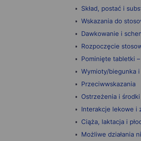
Skład, postać i sub
Wskazania do stoso
Dawkowanie i schem
Rozpoczęcie stosow
Pominięte tabletki –
Wymioty/biegunka i
Przeciwwskazania
Ostrzeżenia i środki
Interakcje lekowe i
Ciąża, laktacja i pł
Możliwe działania 