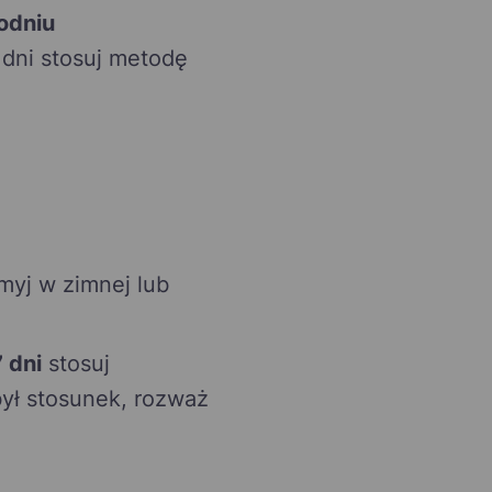
odniu
 dni stosuj metodę
myj w zimnej lub
7 dni
stosuj
był stosunek, rozważ