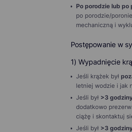
Po porodzie lub po 
po porodzie/poronie
mechaniczną i wykluc
Postępowanie w sy
1) Wypadnięcie kr
Jeśli krążek był
poz
letniej wodzie i jak
Jeśli był
>3 godziny
dodatkowo prezerwat
ciążę i skontaktuj s
Jeśli był
>3 godziny