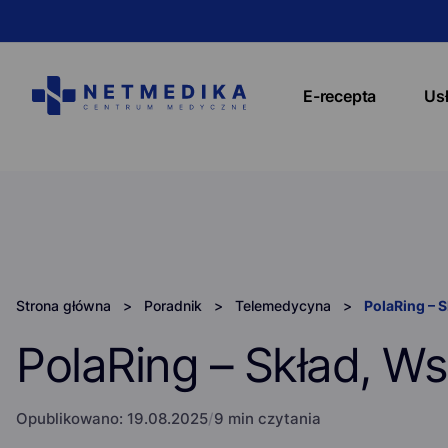
E-recepta
Us
Strona główna
>
Poradnik
>
Telemedycyna
>
PolaRing – 
PolaRing – Skład, W
Opublikowano:
19.08.2025
/
9 min czytania