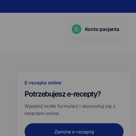
Konto pacjenta
KP?
E-recepta online
Potrzebujesz e-recepty?
Wypełnij krótki formularz i skonsultuj się z
lekarzem online.
Zamów e-receptę