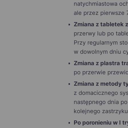
natychmiastowa och
ale przez pierwsze 
Zmiana z tabletek 
przerwy lub po tabl
Przy regularnym st
w dowolnym dniu cy
Zmiana z plastra t
po przerwie przewidz
Zmiana z metody t
z domacicznego sys
następnego dnia po 
kolejnego zastrzyk
Po poronieniu w I t