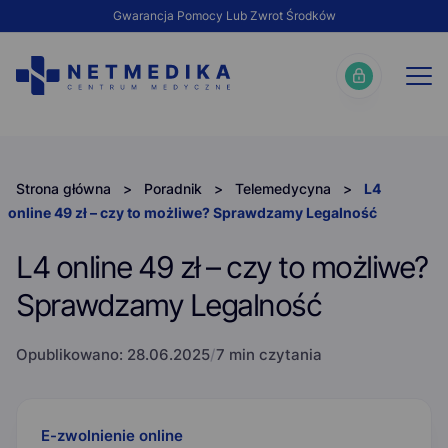
Gwarancja Pomocy Lub Zwrot Środków
Strona główna
>
Poradnik
>
Telemedycyna
>
L4
online 49 zł – czy to możliwe? Sprawdzamy Legalność
L4 online 49 zł – czy to możliwe?
Sprawdzamy Legalność
Opublikowano:
28.06.2025
/
7 min czytania
E-zwolnienie online