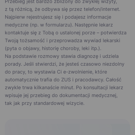
Przebieg jest bardzo zbliżony do zwykłej wizyty,
z tą różnicą, że odbywa się przez telefon/internet.
Najpierw rejestrujesz się i podajesz informacje
medyczne (np. w formularzu). Następnie lekarz
kontaktuje się z Tobą o ustalonej porze – potwierdza
Twoją tożsamość i przeprowadza wywiad lekarski
(pyta o objawy, historię choroby, leki itp.).
Na podstawie rozmowy stawia diagnozę i udziela
porady. Jeśli stwierdzi, że jesteś czasowo niezdolny
do pracy, to wystawia Ci e-zwolnienie, które
automatycznie trafia do ZUS i pracodawcy. Całość
zwykle trwa kilkanaście minut. Po konsultacji lekarz
wpisuje jej przebieg do dokumentacji medycznej,
tak jak przy standardowej wizycie.