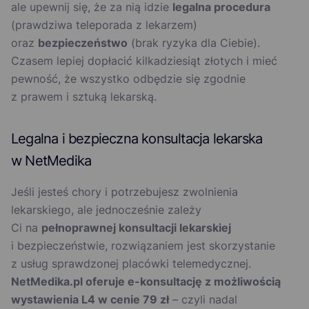
ale upewnij się, że za nią idzie
legalna procedura
(prawdziwa teleporada z lekarzem)
oraz
bezpieczeństwo
(brak ryzyka dla Ciebie).
Czasem lepiej dopłacić kilkadziesiąt złotych i mieć
pewność, że wszystko odbędzie się zgodnie
z prawem i sztuką lekarską.
Legalna i bezpieczna konsultacja lekarska
w NetMedika
Jeśli jesteś chory i potrzebujesz zwolnienia
lekarskiego, ale jednocześnie zależy
Ci na
pełnoprawnej konsultacji lekarskiej
i bezpieczeństwie, rozwiązaniem jest skorzystanie
z usług sprawdzonej placówki telemedycznej.
NetMedika.pl oferuje e-konsultację z możliwością
wystawienia L4 w cenie 79 zł
– czyli nadal