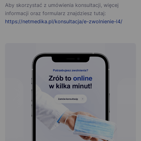
Aby skorzystać z umówienia konsultacji, więcej
informacji oraz formularz znajdziesz tutaj:
https://netmedika.pl/konsultacja/e-zwolnienie-l4/