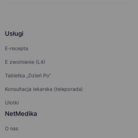
Usługi
E-recepta
E zwolnienie (L4)
Tabletka „Dzień Po”
Konsultacja lekarska (teleporada)
Ulotki
NetMedika
O nas