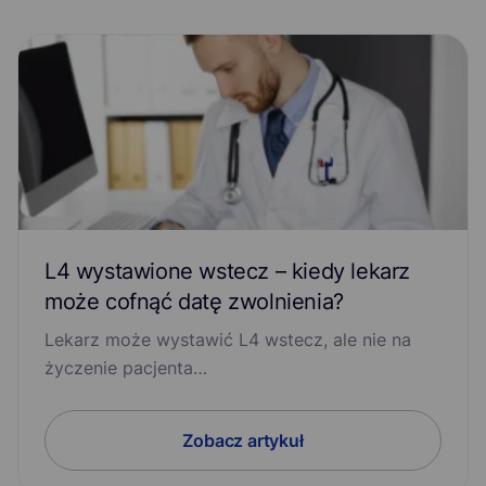
L4 wystawione wstecz – kiedy lekarz
może cofnąć datę zwolnienia?
Lekarz może wystawić L4 wstecz, ale nie na
życzenie pacjenta…
Zobacz artykuł