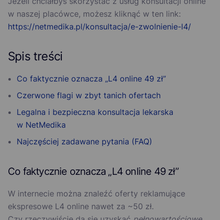
Jeżeli chciałbyś skorzystać z usług konsultacji online
w naszej placówce, możesz kliknąć w ten link:
https://netmedika.pl/konsultacja/e-zwolnienie-l4/
Spis treści
Co faktycznie oznacza „L4 online 49 zł”
Czerwone flagi w zbyt tanich ofertach
Legalna i bezpieczna konsultacja lekarska
w NetMedika
Najczęściej zadawane pytania (FAQ)
Co faktycznie oznacza „L4 online 49 zł”
W internecie można znaleźć oferty reklamujące
ekspresowe L4 online nawet za ~50 zł.
Czy rzeczywiście da się uzyskać
pełnowartościowe