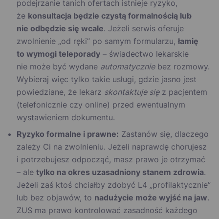
podejrzanie tanich ofertach istnieje ryzyko,
że
konsultacja będzie czystą formalnością lub
nie odbędzie się wcale
. Jeżeli serwis oferuje
zwolnienie „od ręki” po samym formularzu,
łamię
to wymogi teleporady
– świadectwo lekarskie
nie może być wydane
automatycznie
bez rozmowy.
Wybieraj więc tylko takie usługi, gdzie jasno jest
powiedziane, że lekarz
skontaktuje się
z pacjentem
(telefonicznie czy online) przed ewentualnym
wystawieniem dokumentu.
Ryzyko formalne i prawne:
Zastanów się, dlaczego
zależy Ci na zwolnieniu. Jeżeli naprawdę chorujesz
i potrzebujesz odpocząć, masz prawo je otrzymać
– ale
tylko na okres uzasadniony stanem zdrowia
.
Jeżeli zaś ktoś chciałby zdobyć L4 „profilaktycznie”
lub bez objawów, to
nadużycie może wyjść na jaw
.
ZUS ma prawo kontrolować zasadność każdego