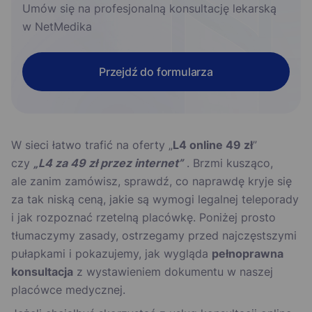
Umów się na profesjonalną konsultację lekarską
w NetMedika
Przejdź do formularza
W sieci łatwo trafić na oferty „
L4 online 49 zł
”
czy
„L4 za 49 zł przez internet”
. Brzmi kusząco,
ale zanim zamówisz, sprawdź, co naprawdę kryje się
za tak niską ceną, jakie są wymogi legalnej teleporady
i jak rozpoznać rzetelną placówkę. Poniżej prosto
tłumaczymy zasady, ostrzegamy przed najczęstszymi
pułapkami i pokazujemy, jak wygląda
pełnoprawna
konsultacja
z wystawieniem dokumentu w naszej
placówce medycznej.