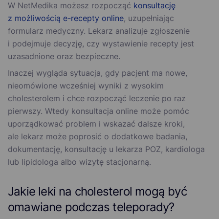
W NetMedika możesz rozpocząć
konsultację
z możliwością e-recepty online
, uzupełniając
formularz medyczny. Lekarz analizuje zgłoszenie
i podejmuje decyzję, czy wystawienie recepty jest
uzasadnione oraz bezpieczne.
Inaczej wygląda sytuacja, gdy pacjent ma nowe,
nieomówione wcześniej wyniki z wysokim
cholesterolem i chce rozpocząć leczenie po raz
pierwszy. Wtedy konsultacja online może pomóc
uporządkować problem i wskazać dalsze kroki,
ale lekarz może poprosić o dodatkowe badania,
dokumentację, konsultację u lekarza POZ, kardiologa
lub lipidologa albo wizytę stacjonarną.
Jakie leki na cholesterol mogą być
omawiane podczas teleporady?