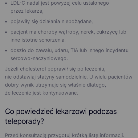
LDL-C nadal jest powyżej celu ustalonego
przez lekarza,
pojawiły się działania niepożądane,
pacjent ma choroby wątroby, nerek, cukrzycę lub
inne istotne schorzenia,
doszło do zawału, udaru, TIA lub innego incydentu
sercowo-naczyniowego.
Jeżeli cholesterol poprawił się po leczeniu,
nie odstawiaj statyny samodzielnie. U wielu pacjentów
dobry wynik utrzymuje się właśnie dlatego,
że leczenie jest kontynuowane.
Co powiedzieć lekarzowi podczas
teleporady?
Przed konsultacją przygotuj krótką listę informacji.