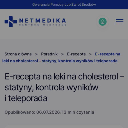
Gwarancja Pomocy Lub Zwrot Środków
Strona główna
>
Poradnik
>
E-recepta
>
E-recepta na
leki na cholesterol – statyny, kontrola wyników i teleporada
E-recepta na leki na cholesterol –
statyny, kontrola wyników
i teleporada
Opublikowano:
06.07.2026
/
13 min czytania