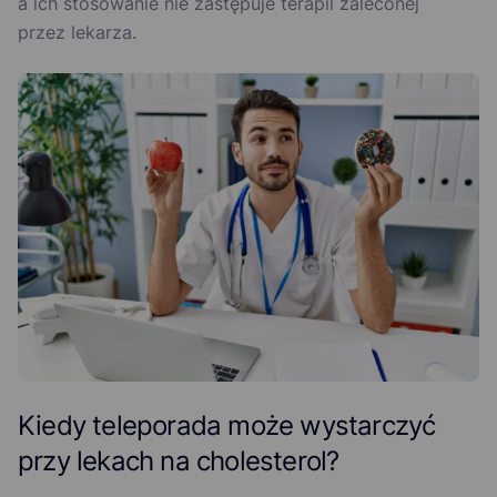
a ich stosowanie nie zastępuje terapii zaleconej
przez lekarza.
Kiedy teleporada może wystarczyć
przy lekach na cholesterol?