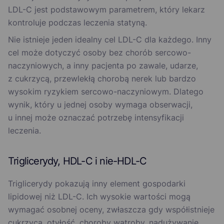
LDL-C jest podstawowym parametrem, który lekarz
kontroluje podczas leczenia statyną.
Nie istnieje jeden idealny cel LDL-C dla każdego. Inny
cel może dotyczyć osoby bez chorób sercowo-
naczyniowych, a inny pacjenta po zawale, udarze,
z cukrzycą, przewlekłą chorobą nerek lub bardzo
wysokim ryzykiem sercowo-naczyniowym. Dlatego
wynik, który u jednej osoby wymaga obserwacji,
u innej może oznaczać potrzebę intensyfikacji
leczenia.
Triglicerydy, HDL-C i nie-HDL-C
Triglicerydy pokazują inny element gospodarki
lipidowej niż LDL-C. Ich wysokie wartości mogą
wymagać osobnej oceny, zwłaszcza gdy współistnieje
cukrzyca, otyłość, choroby wątroby, nadużywanie