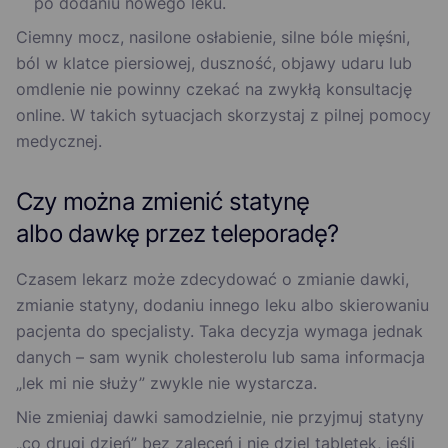
po dodaniu nowego leku.
Ciemny mocz, nasilone osłabienie, silne bóle mięśni,
ból w klatce piersiowej, duszność, objawy udaru lub
omdlenie nie powinny czekać na zwykłą konsultację
online. W takich sytuacjach skorzystaj z pilnej pomocy
medycznej.
Czy można zmienić statynę
albo dawkę przez teleporadę?
Czasem lekarz może zdecydować o zmianie dawki,
zmianie statyny, dodaniu innego leku albo skierowaniu
pacjenta do specjalisty. Taka decyzja wymaga jednak
danych – sam wynik cholesterolu lub sama informacja
„lek mi nie służy” zwykle nie wystarcza.
Nie zmieniaj dawki samodzielnie, nie przyjmuj statyny
„co drugi dzień” bez zaleceń i nie dziel tabletek, jeśli