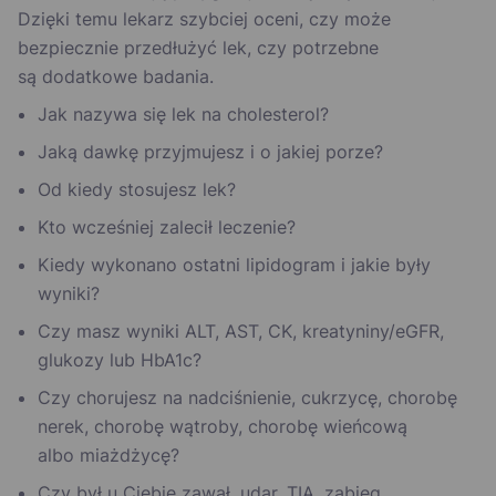
Dzięki temu lekarz szybciej oceni, czy może
bezpiecznie przedłużyć lek, czy potrzebne
są dodatkowe badania.
Jak nazywa się lek na cholesterol?
Jaką dawkę przyjmujesz i o jakiej porze?
Od kiedy stosujesz lek?
Kto wcześniej zalecił leczenie?
Kiedy wykonano ostatni lipidogram i jakie były
wyniki?
Czy masz wyniki ALT, AST, CK, kreatyniny/eGFR,
glukozy lub HbA1c?
Czy chorujesz na nadciśnienie, cukrzycę, chorobę
nerek, chorobę wątroby, chorobę wieńcową
albo miażdżycę?
Czy był u Ciebie zawał, udar, TIA, zabieg