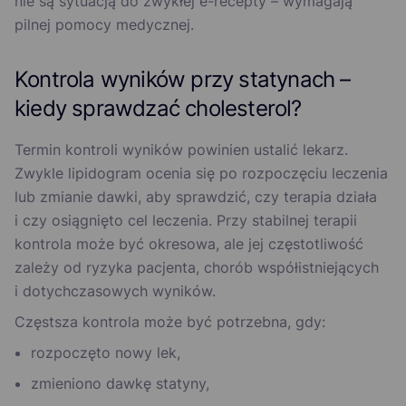
nie są sytuacją do zwykłej e-recepty – wymagają
pilnej pomocy medycznej.
Kontrola wyników przy statynach –
kiedy sprawdzać cholesterol?
Termin kontroli wyników powinien ustalić lekarz.
Zwykle lipidogram ocenia się po rozpoczęciu leczenia
lub zmianie dawki, aby sprawdzić, czy terapia działa
i czy osiągnięto cel leczenia. Przy stabilnej terapii
kontrola może być okresowa, ale jej częstotliwość
zależy od ryzyka pacjenta, chorób współistniejących
i dotychczasowych wyników.
Częstsza kontrola może być potrzebna, gdy:
rozpoczęto nowy lek,
zmieniono dawkę statyny,