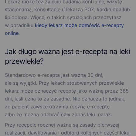
Lekarz może też zalecić badania kontrolne, wizytę
stacjonarną, konsultację u lekarza POZ, kardiologa lub
lipidologa. Więcej o takich sytuacjach przeczytasz
w poradniku
kiedy lekarz może odmówić e-recepty
online
.
Jak długo ważna jest e-recepta na leki
przewlekłe?
Standardowo e-recepta jest ważna 30 dni,
ale są wyjątki. Przy lekach stosowanych przewlekle
lekarz może oznaczyć receptę jako ważną przez 365
dni, jeśli uzna to za zasadne. Nie oznacza to jednak,
że pacjent zawsze otrzyma roczną e-receptę
albo że można odebrać cały zapas leku naraz.
Przy recepcie rocznej ważne są zasady pierwszej
realizacji, dawkowania i odbioru kolejnych części leku.