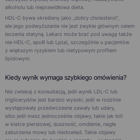
alkoholu lub nieprawidłowa dieta.
HDL-C bywa określany jako „dobry cholesterol”,
ale jego podwyższanie nie jest zwykle głównym celem
leczenia statyną. Lekarz może brać pod uwagę także
nie-HDL-C, apoB lub Lp(a), szczególnie u pacjentów
z większym ryzykiem lub nietypowym profilem
lipidowym.
Kiedy wynik wymaga szybkiego omówienia?
Nie zwlekaj z konsultacją, jeśli wynik LDL-C lub
triglicerydów jest bardzo wysoki, jeśli w rodzinie
występowały przedwczesne zawały lub udary,
albo jeśli masz jednocześnie objawy, takie jak ból
w klatce piersiowej, duszność, omdlenie, nagłe
zaburzenia mowy lub niedowład. Takie objawy