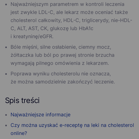
Najważniejszym parametrem w kontroli leczenia
jest zwykle LDL-C, ale lekarz może oceniać także
cholesterol całkowity, HDL-C, triglicerydy, nie-HDL-
C, ALT, AST, CK, glukozę lub HbA1c
i kreatyninę/eGFR.
Bóle mięśni, silne osłabienie, ciemny mocz,
żółtaczka lub ból po prawej stronie brzucha
wymagają pilnego omówienia z lekarzem.
Poprawa wyniku cholesterolu nie oznacza,
że można samodzielnie zakończyć leczenie.
Spis treści
Najważniejsze informacje
Czy można uzyskać e-receptę na leki na cholesterol
online?