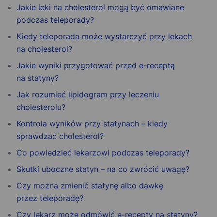
Jakie leki na cholesterol mogą być omawiane
podczas teleporady?
Kiedy teleporada może wystarczyć przy lekach
na cholesterol?
Jakie wyniki przygotować przed e-receptą
na statyny?
Jak rozumieć lipidogram przy leczeniu
cholesterolu?
Kontrola wyników przy statynach – kiedy
sprawdzać cholesterol?
Co powiedzieć lekarzowi podczas teleporady?
Skutki uboczne statyn – na co zwrócić uwagę?
Czy można zmienić statynę albo dawkę
przez teleporadę?
Czy lekarz może odmówić e-recepty na statyny?