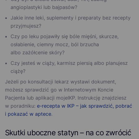
angioplastyki lub bajpasów?
Jakie inne leki, suplementy i preparaty bez recepty
przyjmujesz?
Czy po leku pojawiły się bóle mięśni, skurcze,
osłabienie, ciemny mocz, ból brzucha
albo zażółcenie skóry?
Czy jesteś w ciąży, karmisz piersią albo planujesz
ciążę?
Jeżeli po konsultacji lekarz wystawi dokument,
możesz sprawdzić go w Internetowym Koncie
Pacjenta lub aplikacji mojeIKP. Instrukcję znajdziesz
w poradniku:
e-recepta w IKP – jak sprawdzić, pobrać
i pokazać w aptece
.
Skutki uboczne statyn – na co zwrócić