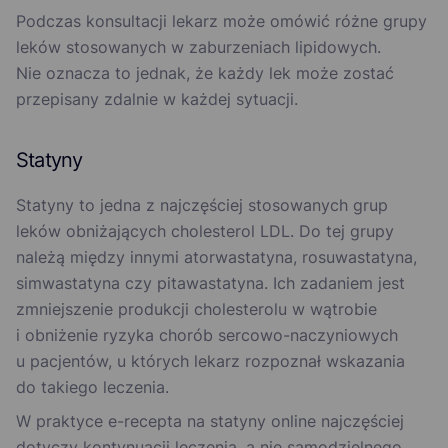
Podczas konsultacji lekarz może omówić różne grupy
leków stosowanych w zaburzeniach lipidowych.
Nie oznacza to jednak, że każdy lek może zostać
przepisany zdalnie w każdej sytuacji.
Statyny
Statyny to jedna z najczęściej stosowanych grup
leków obniżających cholesterol LDL. Do tej grupy
należą między innymi atorwastatyna, rosuwastatyna,
simwastatyna czy pitawastatyna. Ich zadaniem jest
zmniejszenie produkcji cholesterolu w wątrobie
i obniżenie ryzyka chorób sercowo-naczyniowych
u pacjentów, u których lekarz rozpoznał wskazania
do takiego leczenia.
W praktyce e-recepta na statyny online najczęściej
dotyczy kontynuacji leczenia, a nie samodzielnego