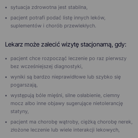
sytuacja zdrowotna jest stabilna,
pacjent potrafi podać listę innych leków,
suplementów i chorób przewlekłych.
Lekarz może zalecić wizytę stacjonarną, gdy:
pacjent chce rozpocząć leczenie po raz pierwszy
bez wcześniejszej diagnostyki,
wyniki są bardzo nieprawidłowe lub szybko się
pogarszają,
występują bóle mięśni, silne osłabienie, ciemny
mocz albo inne objawy sugerujące nietolerancję
statyny,
pacjent ma chorobę wątroby, ciężką chorobę nerek,
złożone leczenie lub wiele interakcji lekowych,