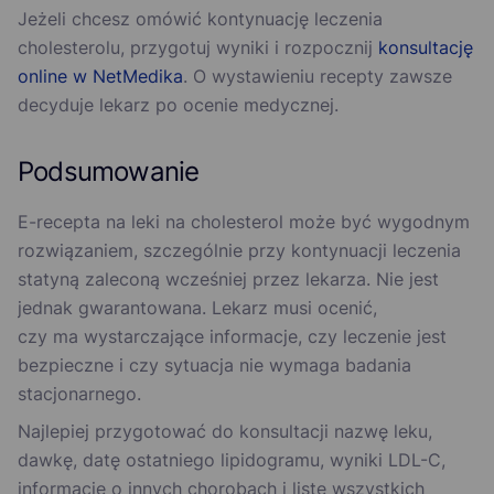
Jeżeli chcesz omówić kontynuację leczenia
cholesterolu, przygotuj wyniki i rozpocznij
konsultację
online w NetMedika
. O wystawieniu recepty zawsze
decyduje lekarz po ocenie medycznej.
Podsumowanie
E-recepta na leki na cholesterol może być wygodnym
rozwiązaniem, szczególnie przy kontynuacji leczenia
statyną zaleconą wcześniej przez lekarza. Nie jest
jednak gwarantowana. Lekarz musi ocenić,
czy ma wystarczające informacje, czy leczenie jest
bezpieczne i czy sytuacja nie wymaga badania
stacjonarnego.
Najlepiej przygotować do konsultacji nazwę leku,
dawkę, datę ostatniego lipidogramu, wyniki LDL-C,
informacje o innych chorobach i listę wszystkich