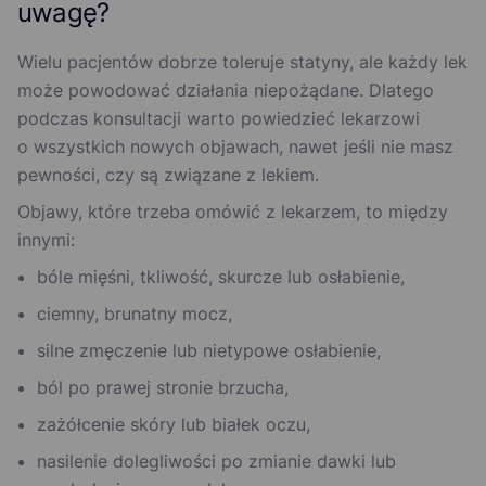
uwagę?
Wielu pacjentów dobrze toleruje statyny, ale każdy lek
może powodować działania niepożądane. Dlatego
podczas konsultacji warto powiedzieć lekarzowi
o wszystkich nowych objawach, nawet jeśli nie masz
pewności, czy są związane z lekiem.
Objawy, które trzeba omówić z lekarzem, to między
innymi:
bóle mięśni, tkliwość, skurcze lub osłabienie,
ciemny, brunatny mocz,
silne zmęczenie lub nietypowe osłabienie,
ból po prawej stronie brzucha,
zażółcenie skóry lub białek oczu,
nasilenie dolegliwości po zmianie dawki lub