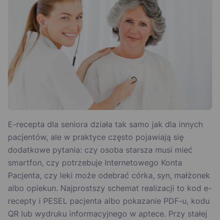
E-recepta dla seniora działa tak samo jak dla innych
pacjentów, ale w praktyce często pojawiają się
dodatkowe pytania: czy osoba starsza musi mieć
smartfon, czy potrzebuje Internetowego Konta
Pacjenta, czy leki może odebrać córka, syn, małżonek
albo opiekun. Najprostszy schemat realizacji to kod e-
recepty i PESEL pacjenta albo pokazanie PDF-u, kodu
QR lub wydruku informacyjnego w aptece. Przy stałej