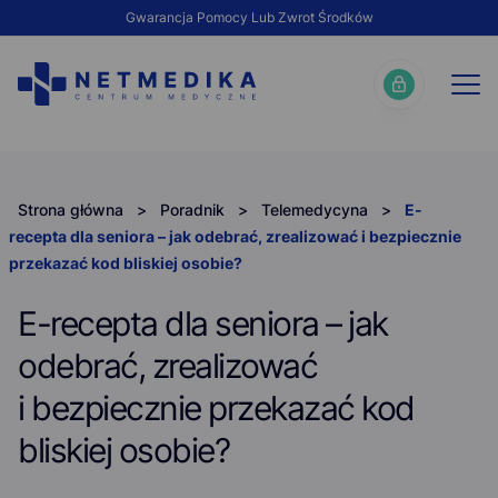
Gwarancja Pomocy Lub Zwrot Środków
Strona główna
>
Poradnik
>
Telemedycyna
>
E-
recepta dla seniora – jak odebrać, zrealizować i bezpiecznie
przekazać kod bliskiej osobie?
E-recepta dla seniora – jak
odebrać, zrealizować
i bezpiecznie przekazać kod
bliskiej osobie?