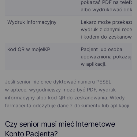
pokazać PDF na telefon
albo wydrukować doku
Wydruk informacyjny
Lekarz może przekazać
wydruk z danymi recep
i kodem do zeskanowan
Kod QR w mojeIKP
Pacjent lub osoba
upoważniona pokazuje 
w aplikacji.
Jeśli senior nie chce dyktować numeru PESEL
w aptece, wygodniejszy może być PDF, wydruk
informacyjny albo kod QR do zeskanowania. Wtedy
farmaceuta odczytuje dane z dokumentu lub aplikacji.
Czy senior musi mieć Internetowe
Konto Pacjenta?