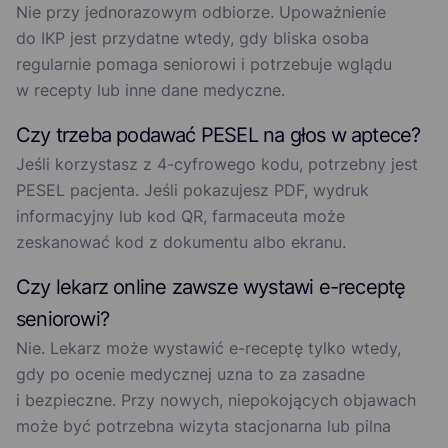
Nie przy jednorazowym odbiorze. Upoważnienie
do IKP jest przydatne wtedy, gdy bliska osoba
regularnie pomaga seniorowi i potrzebuje wglądu
w recepty lub inne dane medyczne.
Czy trzeba podawać PESEL na głos w aptece?
Jeśli korzystasz z 4-cyfrowego kodu, potrzebny jest
PESEL pacjenta. Jeśli pokazujesz PDF, wydruk
informacyjny lub kod QR, farmaceuta może
zeskanować kod z dokumentu albo ekranu.
Czy lekarz online zawsze wystawi e-receptę
seniorowi?
Nie. Lekarz może wystawić e-receptę tylko wtedy,
gdy po ocenie medycznej uzna to za zasadne
i bezpieczne. Przy nowych, niepokojących objawach
może być potrzebna wizyta stacjonarna lub pilna