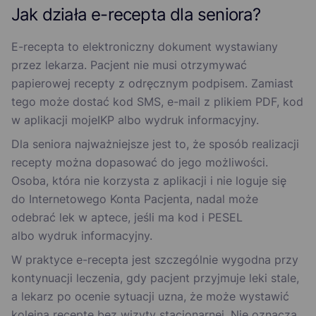
Jak działa e-recepta dla seniora?
E-recepta to elektroniczny dokument wystawiany
przez lekarza. Pacjent nie musi otrzymywać
papierowej recepty z odręcznym podpisem. Zamiast
tego może dostać kod SMS, e-mail z plikiem PDF, kod
w aplikacji mojeIKP albo wydruk informacyjny.
Dla seniora najważniejsze jest to, że sposób realizacji
recepty można dopasować do jego możliwości.
Osoba, która nie korzysta z aplikacji i nie loguje się
do Internetowego Konta Pacjenta, nadal może
odebrać lek w aptece, jeśli ma kod i PESEL
albo wydruk informacyjny.
W praktyce e-recepta jest szczególnie wygodna przy
kontynuacji leczenia, gdy pacjent przyjmuje leki stale,
a lekarz po ocenie sytuacji uzna, że może wystawić
kolejną receptę bez wizyty stacjonarnej. Nie oznacza