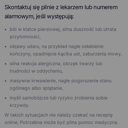
Skontaktuj się pilnie z lekarzem lub numerem
alarmowym, jeśli występują:
ból w klatce piersiowej, silna duszność lub utrata
przytomności,
objawy udaru, na przykład nagłe osłabienie
kończyny, opadnięcie kącika ust, zaburzenia mowy,
silna reakcja alergiczna, obrzęk twarzy lub
trudności w oddychaniu,
masywne krwawienie, nagłe pogorszenie stanu
ogólnego albo splątanie,
myśli samobójcze lub ryzyko zrobienia sobie
krzywdy.
W takich sytuacjach nie należy czekać na receptę
online. Potrzebna może być pilna pomoc medyczna.