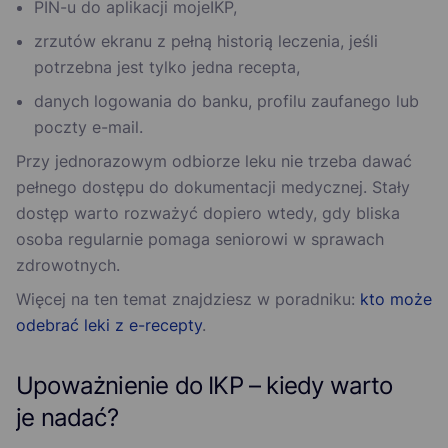
PIN-u do aplikacji mojeIKP,
zrzutów ekranu z pełną historią leczenia, jeśli
potrzebna jest tylko jedna recepta,
danych logowania do banku, profilu zaufanego lub
poczty e-mail.
Przy jednorazowym odbiorze leku nie trzeba dawać
pełnego dostępu do dokumentacji medycznej. Stały
dostęp warto rozważyć dopiero wtedy, gdy bliska
osoba regularnie pomaga seniorowi w sprawach
zdrowotnych.
Więcej na ten temat znajdziesz w poradniku:
kto może
odebrać leki z e-recepty
.
Upoważnienie do IKP – kiedy warto
je nadać?