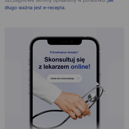
Szczegółowe terminy opisaliśmy w poradniku:
jak
długo ważna jest e-recepta
.