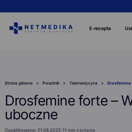
E-recepta
Us
Strona główna
>
Poradnik
>
Telemedycyna
>
Drosfemine 
Drosfemine forte – W
uboczne
Opublikowano:
21.08.2025
/
11 min czytania