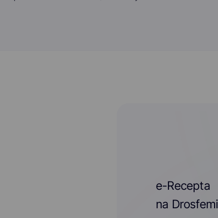
e-Recepta
na Drosfemi