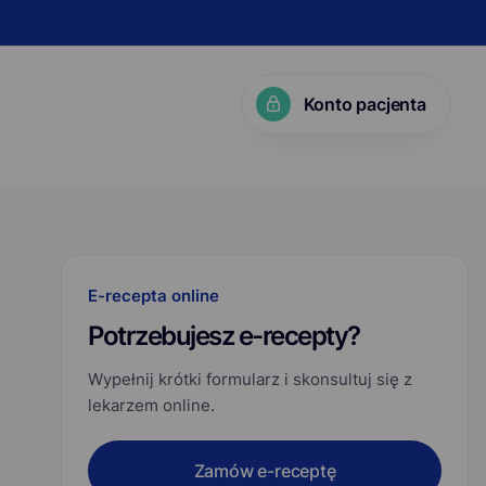
Konto pacjenta
KP?
E-recepta online
Potrzebujesz e-recepty?
Wypełnij krótki formularz i skonsultuj się z
lekarzem online.
Zamów e-receptę