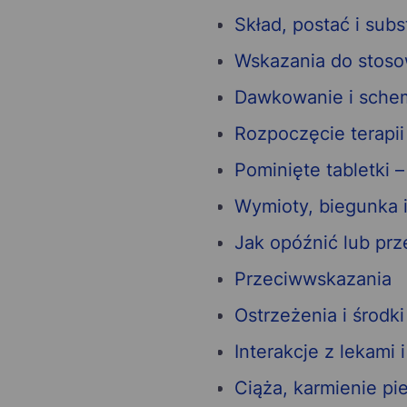
Skład, postać i sub
Wskazania do stoso
Dawkowanie i sche
Rozpoczęcie terapii
Pominięte tabletki 
Wymioty, biegunka i
Jak opóźnić lub pr
Przeciwwskazania
Ostrzeżenia i środk
Interakcje z lekami i
Ciąża, karmienie pie