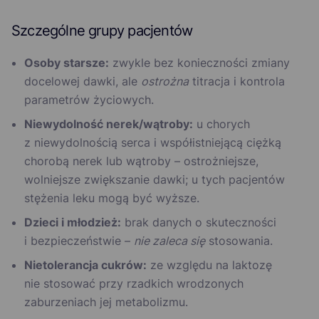
Szczególne grupy pacjentów
Osoby starsze:
zwykle bez konieczności zmiany
docelowej dawki, ale
ostrożna
titracja i kontrola
parametrów życiowych.
Niewydolność nerek/wątroby:
u chorych
z niewydolnością serca i współistniejącą ciężką
chorobą nerek lub wątroby – ostrożniejsze,
wolniejsze zwiększanie dawki; u tych pacjentów
stężenia leku mogą być wyższe.
Dzieci i młodzież:
brak danych o skuteczności
i bezpieczeństwie –
nie zaleca się
stosowania.
Nietolerancja cukrów:
ze względu na laktozę
nie stosować przy rzadkich wrodzonych
zaburzeniach jej metabolizmu.