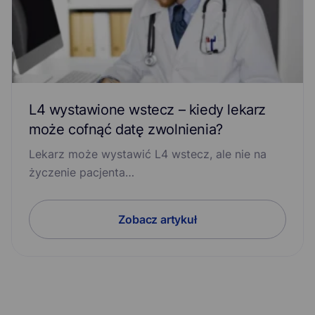
L4 wystawione wstecz – kiedy lekarz
może cofnąć datę zwolnienia?
Lekarz może wystawić L4 wstecz, ale nie na
życzenie pacjenta…
Zobacz artykuł