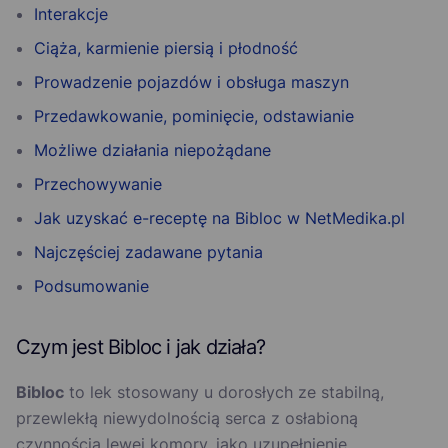
Interakcje
Ciąża, karmienie piersią i płodność
Prowadzenie pojazdów i obsługa maszyn
Przedawkowanie, pominięcie, odstawianie
Możliwe działania niepożądane
Przechowywanie
Jak uzyskać e-receptę na Bibloc w NetMedika.pl
Najczęściej zadawane pytania
Podsumowanie
Czym jest Bibloc i jak działa?
Bibloc
to lek stosowany u dorosłych ze stabilną,
przewlekłą niewydolnością serca z osłabioną
czynnością lewej komory, jako uzupełnienie