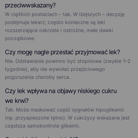
przeciwwskazany?
W ciężkich postaciach – tak. W lżejszych – decyzję
podejmuje lekarz; często konieczne są leki
rozszerzające oskrzela i ostrożne, małe dawki
początkowe.
Czy mogę nagle przestać przyjmować lek?
Nie. Odstawianie powinno być stopniowe (zwykle 1–2
tygodnie), aby nie wywołać przejściowego
pogorszenia choroby serca.
Czy lek wpływa na objawy niskiego cukru
we krwi?
Tak. Może maskować część sygnałów hipoglikemii
(np. przyspieszone tętno). W cukrzycy wskazana jest
częstsza samokontrola glikemii.