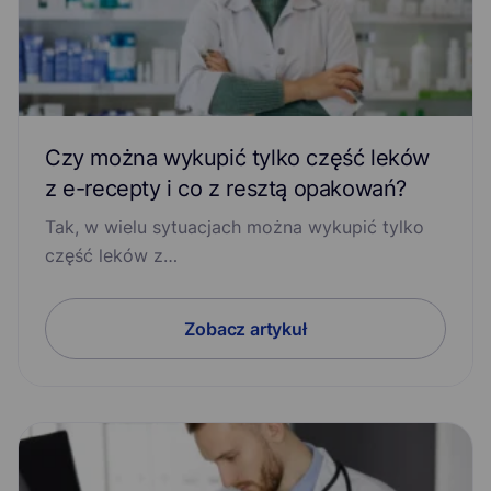
Czy można wykupić tylko część leków
z e-recepty i co z resztą opakowań?
Tak, w wielu sytuacjach można wykupić tylko
część leków z…
Zobacz artykuł