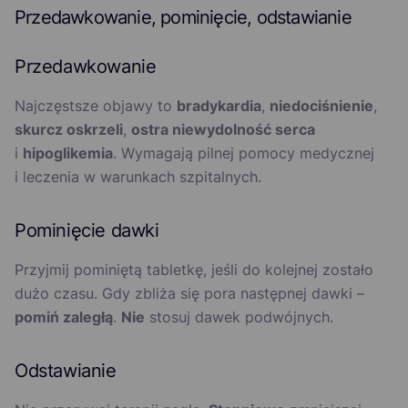
Przedawkowanie, pominięcie, odstawianie
Przedawkowanie
Najczęstsze objawy to
bradykardia
,
niedociśnienie
,
skurcz oskrzeli
,
ostra niewydolność serca
i
hipoglikemia
. Wymagają pilnej pomocy medycznej
i leczenia w warunkach szpitalnych.
Pominięcie dawki
Przyjmij pominiętą tabletkę, jeśli do kolejnej zostało
dużo czasu. Gdy zbliża się pora następnej dawki –
pomiń zaległą
.
Nie
stosuj dawek podwójnych.
Odstawianie