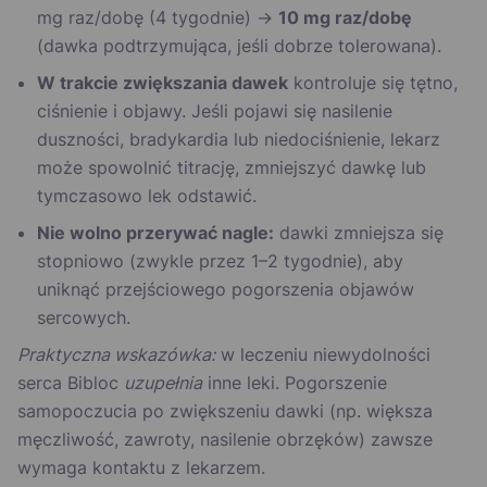
mg raz/dobę (4 tygodnie) →
10 mg raz/dobę
(dawka podtrzymująca, jeśli dobrze tolerowana).
W trakcie zwiększania dawek
kontroluje się tętno,
ciśnienie i objawy. Jeśli pojawi się nasilenie
duszności, bradykardia lub niedociśnienie, lekarz
może spowolnić titrację, zmniejszyć dawkę lub
tymczasowo lek odstawić.
Nie wolno przerywać nagle:
dawki zmniejsza się
stopniowo (zwykle przez 1–2 tygodnie), aby
uniknąć przejściowego pogorszenia objawów
sercowych.
Praktyczna wskazówka:
w leczeniu niewydolności
serca Bibloc
uzupełnia
inne leki. Pogorszenie
samopoczucia po zwiększeniu dawki (np. większa
męczliwość, zawroty, nasilenie obrzęków) zawsze
wymaga kontaktu z lekarzem.