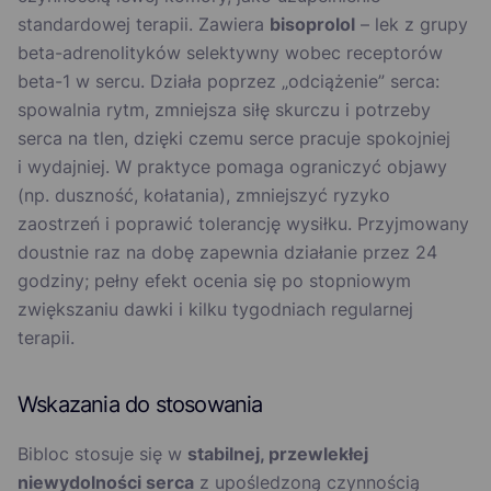
standardowej terapii. Zawiera
bisoprolol
– lek z grupy
beta-adrenolityków selektywny wobec receptorów
beta-1 w sercu. Działa poprzez „odciążenie” serca:
spowalnia rytm, zmniejsza siłę skurczu i potrzeby
serca na tlen, dzięki czemu serce pracuje spokojniej
i wydajniej. W praktyce pomaga ograniczyć objawy
(np. duszność, kołatania), zmniejszyć ryzyko
zaostrzeń i poprawić tolerancję wysiłku. Przyjmowany
doustnie raz na dobę zapewnia działanie przez 24
godziny; pełny efekt ocenia się po stopniowym
zwiększaniu dawki i kilku tygodniach regularnej
terapii.
Wskazania do stosowania
Bibloc stosuje się w
stabilnej, przewlekłej
niewydolności serca
z upośledzoną czynnością