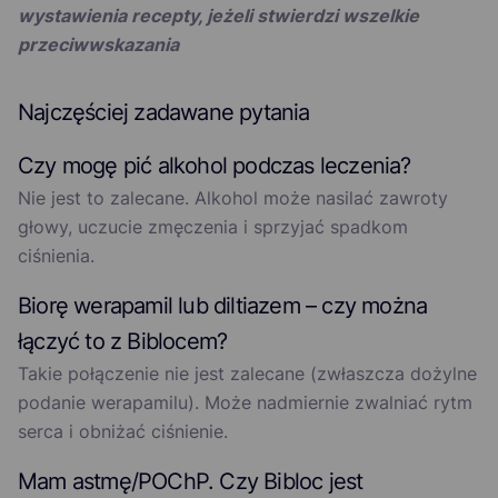
wystawienia recepty, jeżeli stwierdzi wszelkie
przeciwwskazania
Najczęściej zadawane pytania
Czy mogę pić alkohol podczas leczenia?
Nie jest to zalecane. Alkohol może nasilać zawroty
głowy, uczucie zmęczenia i sprzyjać spadkom
ciśnienia.
Biorę werapamil lub diltiazem – czy można
łączyć to z Biblocem?
Takie połączenie nie jest zalecane (zwłaszcza dożylne
podanie werapamilu). Może nadmiernie zwalniać rytm
serca i obniżać ciśnienie.
Mam astmę/POChP. Czy Bibloc jest