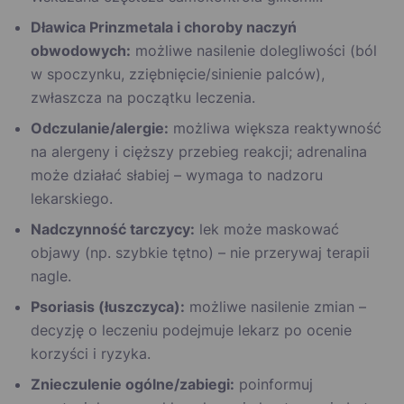
Dławica Prinzmetala i choroby naczyń
obwodowych:
możliwe nasilenie dolegliwości (ból
w spoczynku, zziębnięcie/sinienie palców),
zwłaszcza na początku leczenia.
Odczulanie/alergie:
możliwa większa reaktywność
na alergeny i cięższy przebieg reakcji; adrenalina
może działać słabiej – wymaga to nadzoru
lekarskiego.
Nadczynność tarczycy:
lek może maskować
objawy (np. szybkie tętno) – nie przerywaj terapii
nagle.
Psoriasis (łuszczyca):
możliwe nasilenie zmian –
decyzję o leczeniu podejmuje lekarz po ocenie
korzyści i ryzyka.
Znieczulenie ogólne/zabiegi:
poinformuj