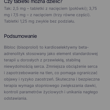
Czy tabletki można dzielić?
Tak: 2,5 mg – tabletki z nacięciem (połówki); 3,75
mg i 7,5 mg – z nacięciem (trzy równe części).
Tabletki 1,25 mg zwykle bez podziału.
Podsumowanie
Bibloc (bisoprolol) to kardioselektywny beta-
adrenolityk stosowany jako element standardowej
terapii u dorosłych z przewlekłą, stabilną
niewydolnością serca. Zmniejsza obciążenie serca
i zapotrzebowanie na tlen, co pomaga ograniczać
objawy i ryzyko zaostrzeń. Skuteczna i bezpieczna
terapia wymaga stopniowego zwiększania dawki,
kontroli parametrów życiowych i unikania nagłego
odstawiania.