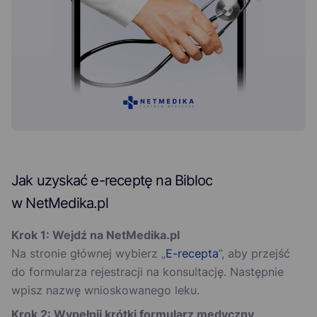
Jak uzyskać e-receptę na Bibloc
w NetMedika.pl
Krok 1: Wejdź na NetMedika.pl
Na stronie głównej wybierz „
E-recepta
”, aby przejść
do formularza rejestracji na konsultację. Następnie
wpisz nazwę wnioskowanego leku.
Krok 2: Wypełnij krótki formularz medyczny