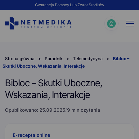
Gwarancja Pomocy Lub Zwrot Środków
Strona główna
>
Poradnik
>
Telemedycyna
>
Bibloc –
Skutki Uboczne, Wskazania, Interakcje
Bibloc – Skutki Uboczne,
Wskazania, Interakcje
Opublikowano:
25.09.2025
/
9 min czytania
E-recepta online