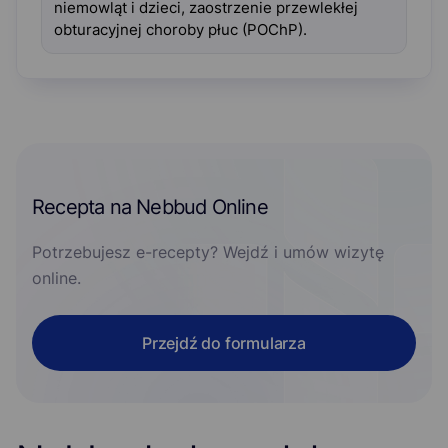
niemowląt i dzieci, zaostrzenie przewlekłej
obturacyjnej choroby płuc (POChP).
Recepta na Nebbud Online
Potrzebujesz e-recepty? Wejdź i umów wizytę
online.
Przejdź do formularza