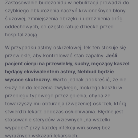
Zastosowanie budezonidu w nebulizacji prowadzi do
szybkiego obkurczenia naczyń krwionośnych błony
śluzowej, zmniejszenia obrzęku i udrożnienia dróg
oddechowych, co często ratuje dziecko przed
hospitalizacją.
W przypadku astmy oskrzelowej, lek ten stosuje się
przewlekle, aby kontrolować stan zapalny.
Jeśli
pacjent cierpi na przewlekły, suchy, męczący kaszel
będący ekwiwalentem astmy, Nebbud będzie
wysoce skuteczny.
Warto jednak podkreślić, że nie
służy on do leczenia zwykłego, mokrego kaszlu w
przebiegu typowego przeziębienia, chyba że
towarzyszy mu obturacja (zwężenie) oskrzeli, którą
stwierdzi lekarz podczas osłuchiwania. Błędne jest
stosowanie sterydów wziewnych „na wszelki
wypadek” przy każdej infekcji wirusowej bez
wyraźnych wskazań lekarskich.