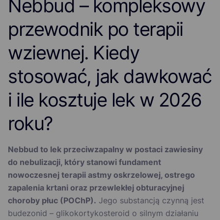
Nebbud – kompleksowy
przewodnik po terapii
wziewnej. Kiedy
stosować, jak dawkować
i ile kosztuje lek w 2026
roku?
Nebbud to lek przeciwzapalny w postaci zawiesiny
do nebulizacji, który stanowi fundament
nowoczesnej terapii astmy oskrzelowej, ostrego
zapalenia krtani oraz przewlekłej obturacyjnej
choroby płuc (POChP).
Jego substancją czynną jest
budezonid – glikokortykosteroid o silnym działaniu