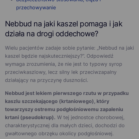
przechowywanie
Nebbud na jaki kaszel pomaga i jak
działa na drogi oddechowe?
Wielu pacjentów zadaje sobie pytanie: „Nebbud na jaki
kaszel będzie najskuteczniejszy?”. Odpowiedź
wymaga zrozumienia, że nie jest to typowy syrop
przeciwkaszlowy, lecz silny lek przeciwzapalny
działający na przyczynę duszności.
Nebbud jest lekiem pierwszego rzutu w przypadku
kaszlu szczekającego (krtaniowego), który
towarzyszy ostremu podgłośniowemu zapaleniu
krtani (pseudokrup).
W tej jednostce chorobowej,
charakterystycznej dla małych dzieci, dochodzi do
gwałtownego obrzęku okolicy podgłośniowej.