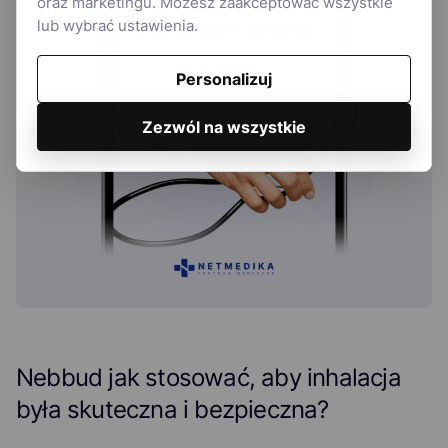
oraz marketingu. Możesz zaakceptować wszystkie
lub wybrać ustawienia.
Personalizuj
Zezwól na wszystkie
Nebbud jak stosować, aby inhalacja
była skuteczna i bezpieczna?