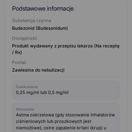
Podstawowe informacje
Substancja czynna
Budezonid (Budesonidum)
Dostępność
Produkt wydawany z przepisu lekarza (Na receptę
/ Rx)
Postać
Zawiesina do nebulizacji
Dawkowanie
0,25 mg/ml lub 0,5 mg/ml
Wskazania
Astma oskrzelowa (gdy stosowanie inhalatorów
ciśnieniowych lub proszkowych jest
niemożliwe), ostre zapalenie krtani (krup) u