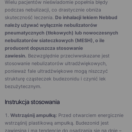
Wielu pacjentów nieświadomie popełnia błędy
podczas nebulizacji, co drastycznie obniża
skuteczność leczenia.
Do inhalacji lekiem Nebbud
należy używać wyłącznie nebulizatorów
pneumatycznych (tłokowych) lub nowoczesnych
nebulizatorów siateczkowych (MESH), o ile
producent dopuszcza stosowanie
zawiesin.
Bezwzględnie przeciwwskazane jest
stosowanie nebulizatorów ultradźwiękowych,
ponieważ fale ultradźwiękowe mogą niszczyć
strukturę cząsteczek budezonidu i czynić lek
bezużytecznym.
Instrukcja stosowania
Wstrząśnij ampułką:
Przed otwarciem energicznie
wstrząśnij plastikową ampułką. Budezonid jest
zawiesiną i ma tendencję do osadzania się na dnie –