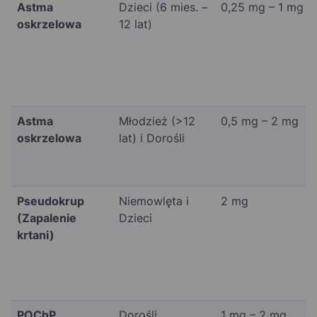
Astma
Dzieci (6 mies. –
0,25 mg – 1 mg
oskrzelowa
12 lat)
Astma
Młodzież (>12
0,5 mg – 2 mg
oskrzelowa
lat) i Dorośli
Pseudokrup
Niemowlęta i
2 mg
(Zapalenie
Dzieci
krtani)
POChP
Dorośli
1 mg – 2 mg