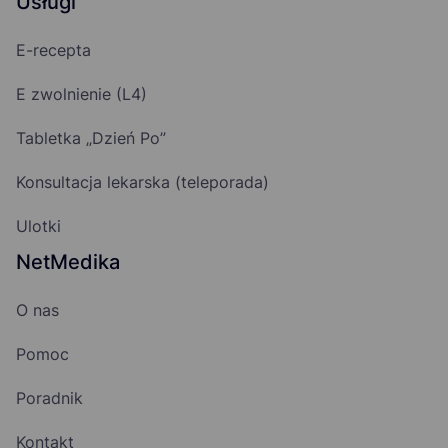
Usługi
E-recepta
E zwolnienie (L4)
Tabletka „Dzień Po”
Konsultacja lekarska (teleporada)
Ulotki
NetMedika
O nas
Pomoc
Poradnik
Kontakt