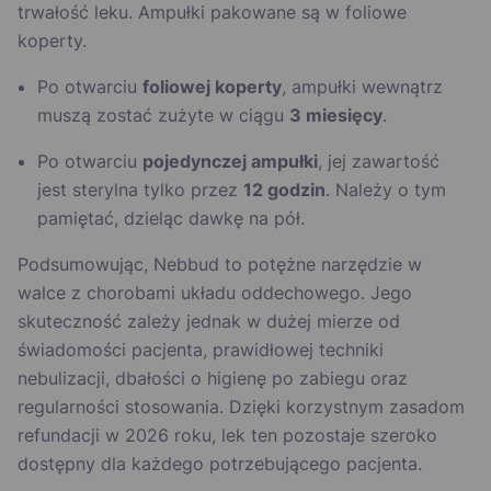
trwałość leku. Ampułki pakowane są w foliowe
koperty.
Po otwarciu
foliowej koperty
, ampułki wewnątrz
muszą zostać zużyte w ciągu
3 miesięcy
.
Po otwarciu
pojedynczej ampułki
, jej zawartość
jest sterylna tylko przez
12 godzin
. Należy o tym
pamiętać, dzieląc dawkę na pół.
Podsumowując, Nebbud to potężne narzędzie w
walce z chorobami układu oddechowego. Jego
skuteczność zależy jednak w dużej mierze od
świadomości pacjenta, prawidłowej techniki
nebulizacji, dbałości o higienę po zabiegu oraz
regularności stosowania. Dzięki korzystnym zasadom
refundacji w 2026 roku, lek ten pozostaje szeroko
dostępny dla każdego potrzebującego pacjenta.