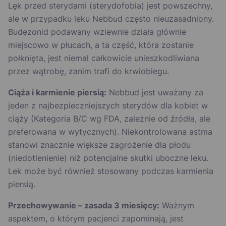
Lęk przed sterydami (sterydofobia) jest powszechny,
ale w przypadku leku Nebbud często nieuzasadniony.
Budezonid podawany wziewnie działa głównie
miejscowo w płucach, a ta część, która zostanie
połknięta, jest niemal całkowicie unieszkodliwiana
przez wątrobę, zanim trafi do krwiobiegu.
Ciąża i karmienie piersią:
Nebbud jest uważany za
jeden z najbezpieczniejszych sterydów dla kobiet w
ciąży (Kategoria B/C wg FDA, zależnie od źródła, ale
preferowana w wytycznych). Niekontrolowana astma
stanowi znacznie większe zagrożenie dla płodu
(niedotlenienie) niż potencjalne skutki uboczne leku.
Lek może być również stosowany podczas karmienia
piersią.
Przechowywanie – zasada 3 miesięcy:
Ważnym
aspektem, o którym pacjenci zapominają, jest