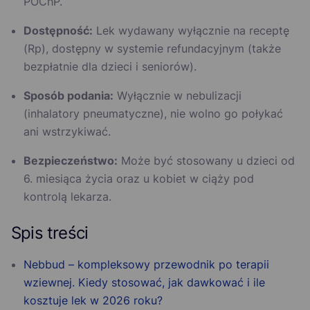
POChP.
Dostępność:
Lek wydawany wyłącznie na receptę
(Rp), dostępny w systemie refundacyjnym (także
bezpłatnie dla dzieci i seniorów).
Sposób podania:
Wyłącznie w nebulizacji
(inhalatory pneumatyczne), nie wolno go połykać
ani wstrzykiwać.
Bezpieczeństwo:
Może być stosowany u dzieci od
6. miesiąca życia oraz u kobiet w ciąży pod
kontrolą lekarza.
Spis treści
Nebbud – kompleksowy przewodnik po terapii
wziewnej. Kiedy stosować, jak dawkować i ile
kosztuje lek w 2026 roku?