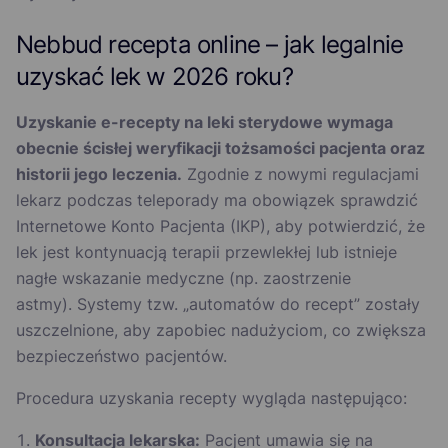
Nebbud recepta online – jak legalnie
uzyskać lek w 2026 roku?
Uzyskanie e-recepty na leki sterydowe wymaga
obecnie ścisłej weryfikacji tożsamości pacjenta oraz
historii jego leczenia.
Zgodnie z nowymi regulacjami
lekarz podczas teleporady ma obowiązek sprawdzić
Internetowe Konto Pacjenta (IKP), aby potwierdzić, że
lek jest kontynuacją terapii przewlekłej lub istnieje
nagłe wskazanie medyczne (np. zaostrzenie
astmy). Systemy tzw. „automatów do recept” zostały
uszczelnione, aby zapobiec nadużyciom, co zwiększa
bezpieczeństwo pacjentów.
Procedura uzyskania recepty wygląda następująco:
Konsultacja lekarska:
Pacjent umawia się na