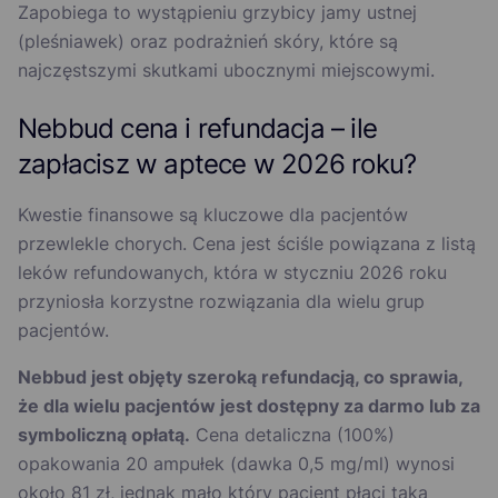
Zapobiega to wystąpieniu grzybicy jamy ustnej
(pleśniawek) oraz podrażnień skóry, które są
najczęstszymi skutkami ubocznymi miejscowymi.
Nebbud cena i refundacja – ile
zapłacisz w aptece w 2026 roku?
Kwestie finansowe są kluczowe dla pacjentów
przewlekle chorych. Cena jest ściśle powiązana z listą
leków refundowanych, która w styczniu 2026 roku
przyniosła korzystne rozwiązania dla wielu grup
pacjentów.
Nebbud jest objęty szeroką refundacją, co sprawia,
że dla wielu pacjentów jest dostępny za darmo lub za
symboliczną opłatą.
Cena detaliczna (100%)
opakowania 20 ampułek (dawka 0,5 mg/ml) wynosi
około 81 zł, jednak mało który pacjent płaci taką