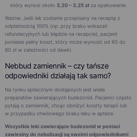
który wynosi około
3,20 – 3,25 zł
za opakowanie.
Ważne: Jeśli lek zostanie przepisany na receptę z
odpłatnością 100% (np. przy braku wskazań
refundacyjnych lub błędzie na recepcie), pacjent
poniesie pełny koszt, który może wynosić od 60 do
80 zł w zależności od dawki.
Nebbud zamiennik – czy tańsze
odpowiedniki działają tak samo?
Na rynku aptecznym dostępnych jest wiele
preparatów zawierających budezonid. Pacjenci często
pytają o zamiennik, chcąc obniżyć koszty terapii lub
w przypadku chwilowego braku leku w aptece.
Wszystkie leki zawierające budezonid w postaci
zawiesiny do nebulizacji są swoimi odpowiednikami