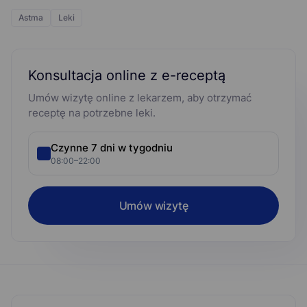
Astma
Leki
Konsultacja online z e-receptą
Umów wizytę online z lekarzem, aby otrzymać
receptę na potrzebne leki.
Czynne 7 dni w tygodniu
08:00–22:00
Umów wizytę