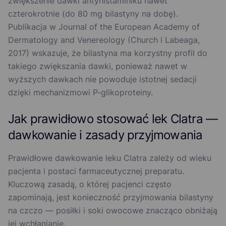
zwiększenie dawki antyhistaminiku nawet
czterokrotnie (do 80 mg bilastyny na dobę).
Publikacja w Journal of the European Academy of
Dermatology and Venereology (Church i Labeaga,
2017) wskazuje, że bilastyna ma korzystny profil do
takiego zwiększania dawki, ponieważ nawet w
wyższych dawkach nie powoduje istotnej sedacji
dzięki mechanizmowi P-glikoproteiny.
Jak prawidłowo stosować lek Clatra —
dawkowanie i zasady przyjmowania
Prawidłowe dawkowanie leku Clatra zależy od wieku
pacjenta i postaci farmaceutycznej preparatu.
Kluczową zasadą, o której pacjenci często
zapominają, jest konieczność przyjmowania bilastyny
na czczo — posiłki i soki owocowe znacząco obniżają
jej wchłanianie.