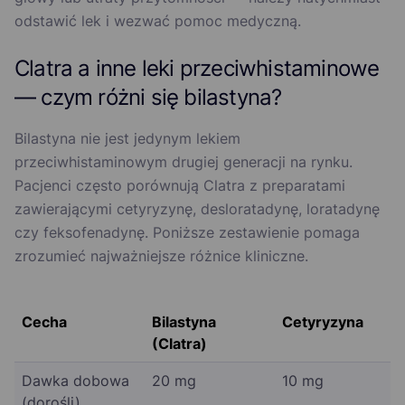
odstawić lek i wezwać pomoc medyczną.
Clatra a inne leki przeciwhistaminowe
— czym różni się bilastyna?
Bilastyna nie jest jedynym lekiem
przeciwhistaminowym drugiej generacji na rynku.
Pacjenci często porównują Clatra z preparatami
zawierającymi cetyryzynę, desloratadynę, loratadynę
czy feksofenadynę. Poniższe zestawienie pomaga
zrozumieć najważniejsze różnice kliniczne.
Cecha
Bilastyna
Cetyryzyna
(Clatra)
Dawka dobowa
20 mg
10 mg
(dorośli)