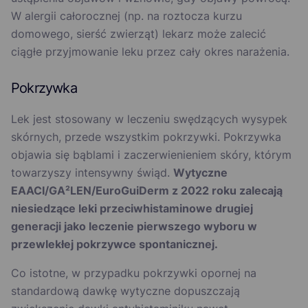
W alergii całorocznej (np. na roztocza kurzu
domowego, sierść zwierząt) lekarz może zalecić
ciągłe przyjmowanie leku przez cały okres narażenia.
Pokrzywka
Lek jest stosowany w leczeniu swędzących wysypek
skórnych, przede wszystkim pokrzywki. Pokrzywka
objawia się bąblami i zaczerwienieniem skóry, którym
towarzyszy intensywny świąd.
Wytyczne
EAACI/GA²LEN/EuroGuiDerm z 2022 roku zalecają
niesiedzące leki przeciwhistaminowe drugiej
generacji jako leczenie pierwszego wyboru w
przewlekłej pokrzywce spontanicznej.
Co istotne, w przypadku pokrzywki opornej na
standardową dawkę wytyczne dopuszczają