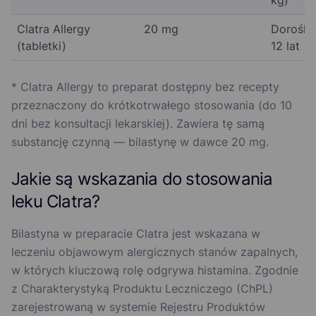
kg)
Clatra Allergy
20 mg
Dorośli 
(tabletki)
12 lat
* Clatra Allergy to preparat dostępny bez recepty
przeznaczony do krótkotrwałego stosowania (do 10
dni bez konsultacji lekarskiej). Zawiera tę samą
substancję czynną — bilastynę w dawce 20 mg.
Jakie są wskazania do stosowania
leku Clatra?
Bilastyna w preparacie Clatra jest wskazana w
leczeniu objawowym alergicznych stanów zapalnych,
w których kluczową rolę odgrywa histamina. Zgodnie
z Charakterystyką Produktu Leczniczego (ChPL)
zarejestrowaną w systemie Rejestru Produktów