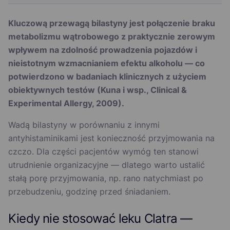
Kluczową przewagą bilastyny jest połączenie braku
metabolizmu wątrobowego z praktycznie zerowym
wpływem na zdolność prowadzenia pojazdów i
nieistotnym wzmacnianiem efektu alkoholu — co
potwierdzono w badaniach klinicznych z użyciem
obiektywnych testów (Kuna i wsp., Clinical &
Experimental Allergy, 2009).
Wadą bilastyny w porównaniu z innymi
antyhistaminikami jest konieczność przyjmowania na
czczo. Dla części pacjentów wymóg ten stanowi
utrudnienie organizacyjne — dlatego warto ustalić
stałą porę przyjmowania, np. rano natychmiast po
przebudzeniu, godzinę przed śniadaniem.
Kiedy nie stosować leku Clatra —