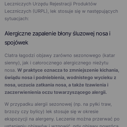
Leczniczych Urzędu Rejestracji Produktów
Leczniczych (URPL), lek stosuje się w następujących
sytuacjach:
Alergiczne zapalenie błony śluzowej nosa i
spojówek
Clatra łagodzi objawy zarówno sezonowego (katar
sienny), jak i całorocznego alergicznego nieżytu
nosa.
W praktyce oznacza to zmniejszenie kichania,
świądu nosa i podniebienia, wodnistego wycieku z
nosa, uczucia zatkania nosa, a także łzawienia i
zaczerwienienia oczu towarzyszącego alergii.
W przypadku alergii sezonowej (np. na pyłki traw,
brzozy czy bylicy) lek stosuje się w okresie
ekspozycji na alergeny. Leczenie można przerwać po
ustąpieniu objawów i wznowić, gdy objawy powrócą.