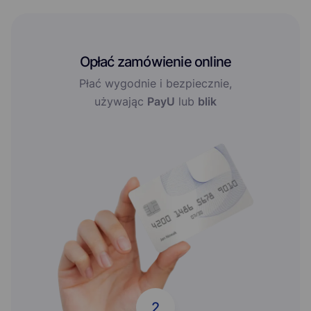
Opłać zamówienie online
Płać wygodnie i bezpiecznie,
używając
PayU
lub
blik
2