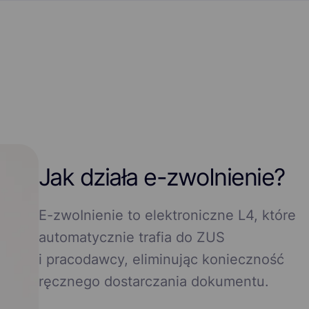
Jak działa e-zwоInіenіе?
E-zwоInіenіе to elektroniczne L4, które
automatycznie trafia do ZUS
i pracodawcy, eliminując konieczność
ręcznego dostarczania dokumentu.