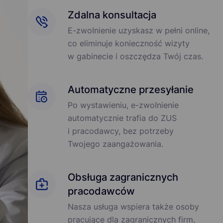
Zdalna konsultacja
E-zwоInіenіе uzyskasz w pełni online,
co eliminuje konieczność wizyty
w gabinecie i oszczędza Twój czas.
Automatyczne przesyłanie
Po wystawieniu, e-zwоInіenіе
automatycznie trafia do ZUS
i pracodawcy, bez potrzeby
Twojego zaangażowania.
Obsługa zagranicznych
pracodawców
Nasza usługa wspiera także osoby
pracujące dla zagranicznych firm,