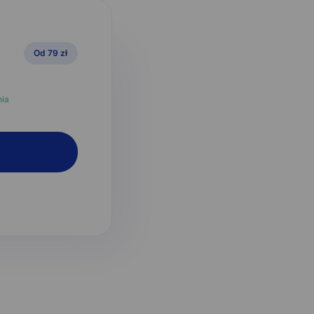
Od 79 zł
ia