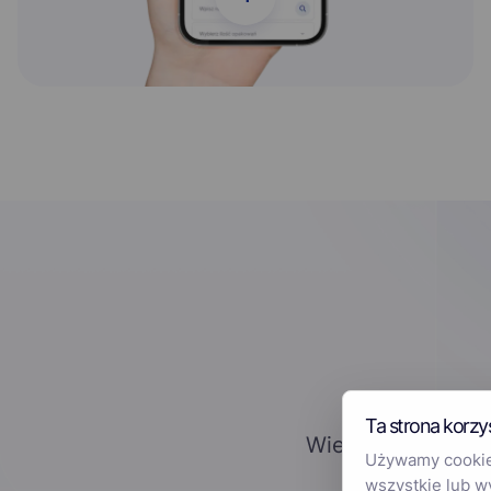
Ta strona korzy
Wielu pacjentów, 
Używamy cookies
wszystkie lub w