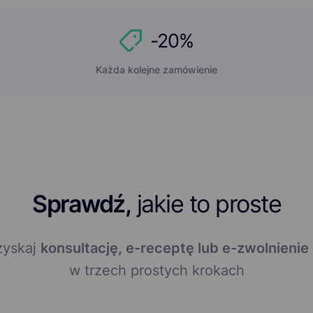
-20%
Każda kolejne zamówienie
Sprawdź,
jakie to proste
zyskaj
konsultację, e-receptę lub e-zwolnienie
w trzech prostych krokach