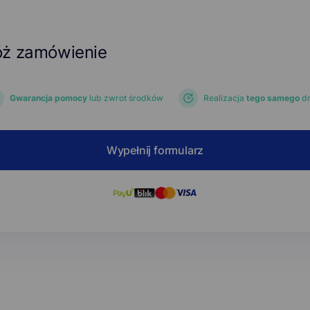
óż zamówienie
Gwarancja pomocy
lub zwrot środków
Realizacja
tego samego
dn
Wypełnij formularz